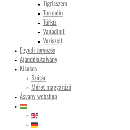
Tigrisszem
Turmalin
Türkiz
Vanadinit
Variszcit
Egyedi tervezés
Ajándékutalvány
Kisokos
Szótár
Méret magyarázó
Ásvány webshop