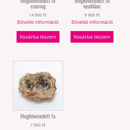
Megkövesedett fa
Megkövesedett fa
csomag
nyaklánc
14 900
Ft
9 900
Ft
Bővebb információ
Bővebb információ
Kosárba teszem
Kosárba teszem
Megkövesedett fa
7 900
Ft