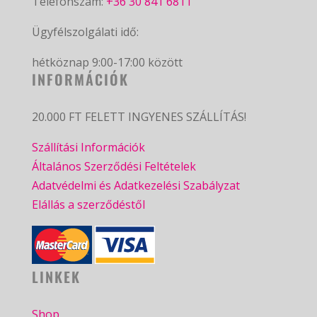
Telefonszám:
+36 30 841 6811
Ügyfélszolgálati idő:
hétköznap 9:00-17:00 között
INFORMÁCIÓK
20.000 FT FELETT INGYENES SZÁLLÍTÁS!
Szállítási Információk
Általános Szerződési Feltételek
Adatvédelmi és Adatkezelési Szabályzat
Elállás a szerződéstől
LINKEK
Shop