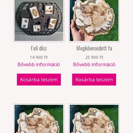
Fali dísz
Megkövesedett fa
14 900
Ft
25 900
Ft
Bővebb információ
Bővebb információ
Kosárba teszem
Kosárba teszem