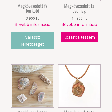
Megkövesedett fa
Megkövesedett fa
karkötő
csomag
3 900
Ft
14 900
Ft
Bővebb információ
Bővebb információ
Válassz
Kosárba teszem
lehetőséget