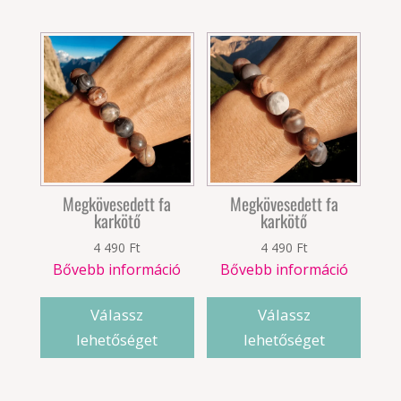
Megkövesedett fa
Megkövesedett fa
karkötő
karkötő
4 490
Ft
4 490
Ft
Bővebb információ
Bővebb információ
Válassz
Válassz
lehetőséget
lehetőséget