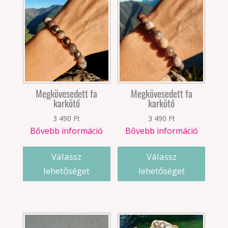
Megkövesedett fa
Megkövesedett fa
karkötő
karkötő
3 490
Ft
3 490
Ft
Bővebb információ
Bővebb információ
Válassz
Válassz
lehetőséget
lehetőséget