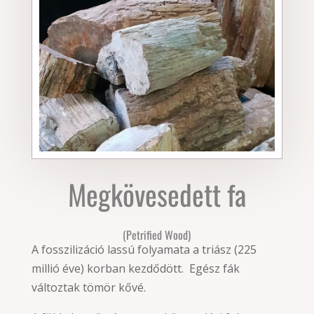
Megkövesedett fa
(Petrified Wood)
A fosszilizáció lassú folyamata a triász (225
millió éve) korban kezdődött. Egész fák
változtak tömör kővé.