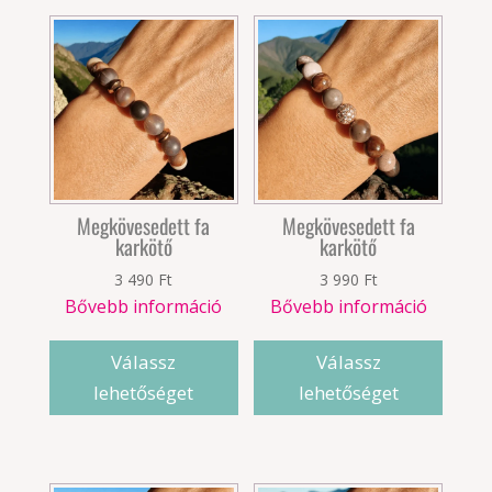
Megkövesedett fa
Megkövesedett fa
karkötő
karkötő
3 490
Ft
3 990
Ft
Bővebb információ
Bővebb információ
Válassz
Válassz
lehetőséget
lehetőséget