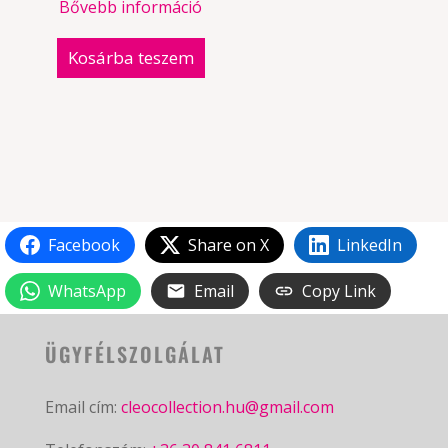
Bővebb információ
Kosárba teszem
Facebook
Share on X
LinkedIn
WhatsApp
Email
Copy Link
ÜGYFÉLSZOLGÁLAT
Email cím:
cleocollection.hu@gmail.com