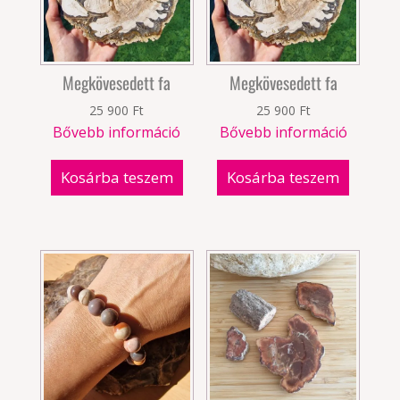
Megkövesedett fa
Megkövesedett fa
25 900
Ft
25 900
Ft
Bővebb információ
Bővebb információ
Kosárba teszem
Kosárba teszem