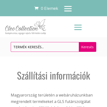
0 Elemek
Szállítási információk
Magyarország területén a webáruházunkban
megrendelt termékeket a GLS futárszolgálat