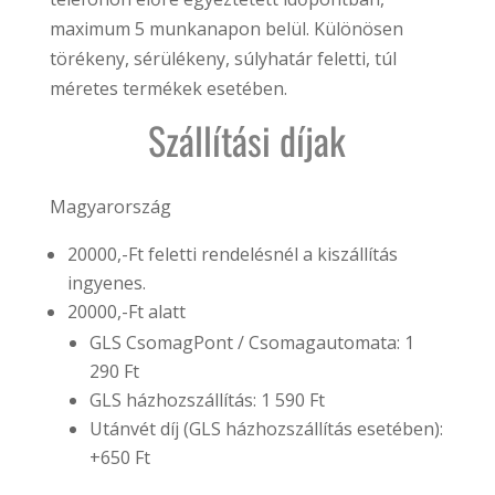
maximum 5 munkanapon belül. Különösen
törékeny, sérülékeny, súlyhatár feletti, túl
méretes termékek esetében.
Szállítási díjak
Magyarország
20000,-Ft feletti rendelésnél a kiszállítás
ingyenes.
20000,-Ft alatt
GLS CsomagPont / Csomagautomata: 1
290 Ft
GLS házhozszállítás: 1 590 Ft
Utánvét díj (GLS házhozszállítás esetében):
+650 Ft