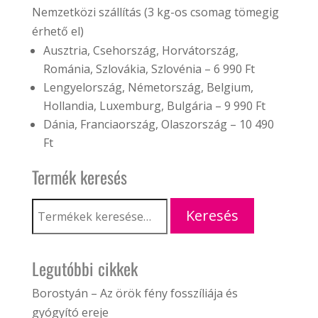
Nemzetközi szállítás (3 kg-os csomag tömegig
érhető el)
Ausztria, Csehország, Horvátország,
Románia, Szlovákia, Szlovénia – 6 990 Ft
Lengyelország, Németország, Belgium,
Hollandia, Luxemburg, Bulgária – 9 990 Ft
Dánia, Franciaország, Olaszország – 10 490
Ft
Termék keresés
Keresés
Keresés
a
következőre:
Legutóbbi cikkek
Borostyán – Az örök fény fosszíliája és
gyógyító ereje