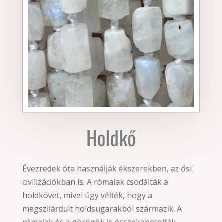
Holdkő
Évezredek óta használják ékszerekben, az ősi
civilizációkban is. A rómaiak csodálták a
holdkövet, mivel úgy vélték, hogy a
megszilárdult holdsugarakból származik. A