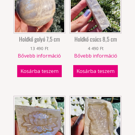
Holdkő golyó 7,5 cm
Holdkő csúcs 8,5 cm
13 490
Ft
4 490
Ft
Bővebb információ
Bővebb információ
Kosárba teszem
Kosárba teszem