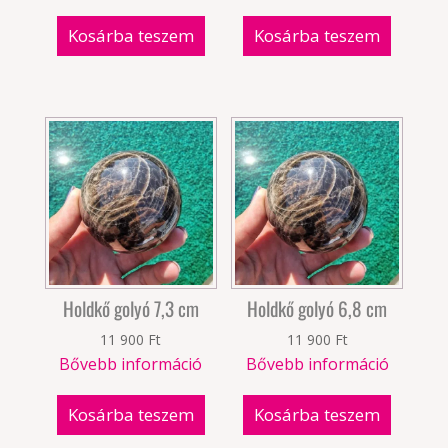
Kosárba teszem
Kosárba teszem
Holdkő golyó 7,3 cm
Holdkő golyó 6,8 cm
11 900
Ft
11 900
Ft
Bővebb információ
Bővebb információ
Kosárba teszem
Kosárba teszem