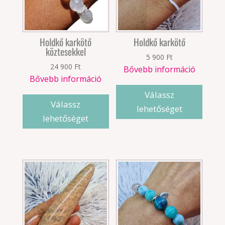
Holdkő karkötő
Holdkő karkötő
köztesekkel
5 900
Ft
24 900
Ft
Bővebb információ
Bővebb információ
Válassz
Válassz
lehetőséget
lehetőséget