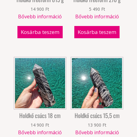
14 900
Ft
5 490
Ft
Bővebb információ
Bővebb információ
Kosárba teszem
Kosárba teszem
Holdkő csúcs 18 cm
Holdkő csúcs 15,5 cm
14 900
Ft
13 900
Ft
Bővebb információ
Bővebb információ