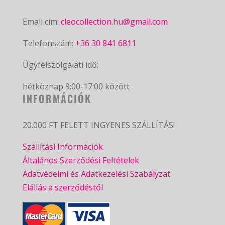
Email cím:
cleocollection.hu@gmail.com
Telefonszám:
+36 30 841 6811
Ügyfélszolgálati idő:
hétköznap 9:00-17:00 között
INFORMÁCIÓK
20.000 FT FELETT INGYENES SZÁLLÍTÁS!
Szállítási Információk
Általános Szerződési Feltételek
Adatvédelmi és Adatkezelési Szabályzat
Elállás a szerződéstől