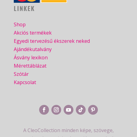
LINKEK
Shop
Akciós termékek
Egyedi tervezésű ékszerek neked
Ajándékutalvány
Ásvány lexikon
Mérettáblázat
Szótár
Kapcsolat
A CleoCollection minden képe, szövege,