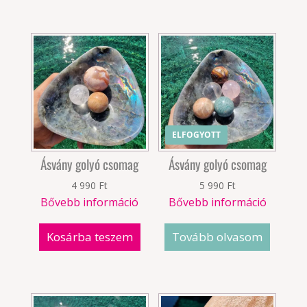
ELFOGYOTT
Ásvány golyó csomag
Ásvány golyó csomag
4 990
Ft
5 990
Ft
Bővebb információ
Bővebb információ
Kosárba teszem
Tovább olvasom