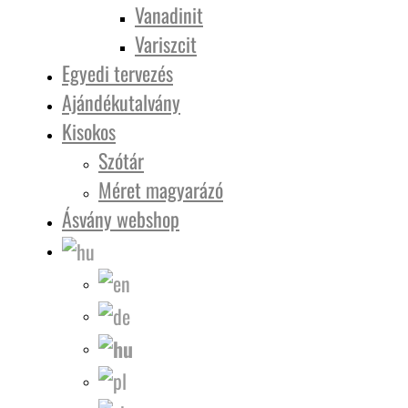
Vanadinit
Variszcit
Egyedi tervezés
Ajándékutalvány
Kisokos
Szótár
Méret magyarázó
Ásvány webshop