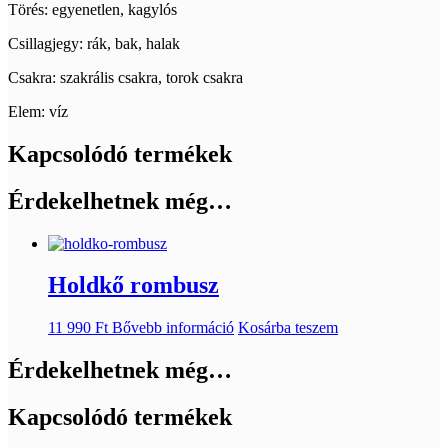
Törés: egyenetlen, kagylós
Csillagjegy: rák, bak, halak
Csakra: szakrális csakra, torok csakra
Elem: víz
Kapcsolódó termékek
Érdekelhetnek még…
Holdkő rombusz
11 990
Ft
Bővebb információ
Kosárba teszem
Érdekelhetnek még…
Kapcsolódó termékek