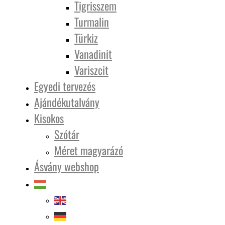
Tigrisszem
Turmalin
Türkiz
Vanadinit
Variszcit
Egyedi tervezés
Ajándékutalvány
Kisokos
Szótár
Méret magyarázó
Ásvány webshop