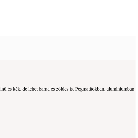
zínű és kék, de lehet barna és zöldes is. Pegmatitokban, alumíniumban