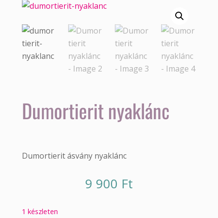
Dumortierit nyaklánc
Dumortierit ásvány nyaklánc
9 900
Ft
1 készleten