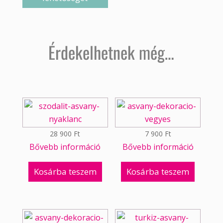
Érdekelhetnek még…
28 900
Ft
7 900
Ft
Bővebb információ
Bővebb információ
Kosárba teszem
Kosárba teszem