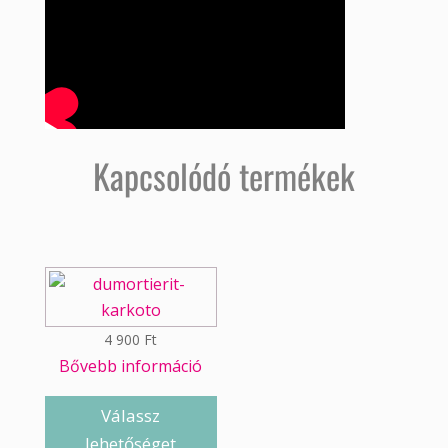
Kapcsolódó termékek
4 900
Ft
Bővebb információ
Válassz
lehetőséget