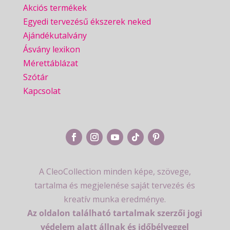
Akciós termékek
Egyedi tervezésű ékszerek neked
Ajándékutalvány
Ásvány lexikon
Mérettáblázat
Szótár
Kapcsolat
A CleoCollection minden képe, szövege,
tartalma és megjelenése saját tervezés és
kreatív munka eredménye.
Az oldalon található tartalmak szerzői jogi
védelem alatt állnak és időbélyeggel