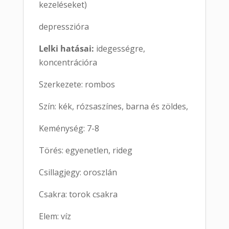
kezeléseket)
depresszióra
Lelki hatásai:
idegességre,
koncentrációra
Szerkezete: rombos
Szín: kék, rózsaszínes, barna és zöldes,
Keménység: 7-8
Törés: egyenetlen, rideg
Csillagjegy: oroszlán
Csakra: torok csakra
Elem: víz