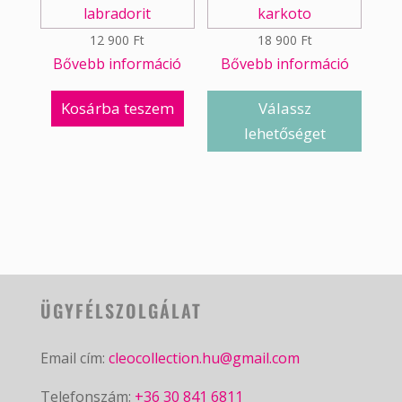
12 900
Ft
18 900
Ft
Bővebb információ
Bővebb információ
Kosárba teszem
Válassz
lehetőséget
ÜGYFÉLSZOLGÁLAT
Email cím:
cleocollection.hu@gmail.com
Telefonszám:
+36 30 841 6811