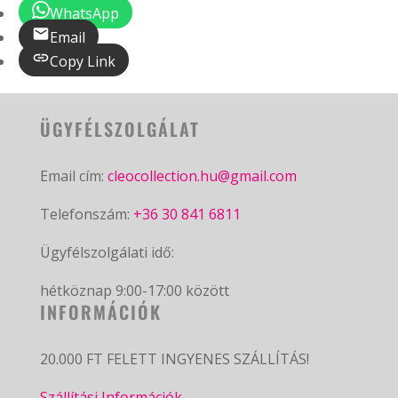
WhatsApp
Email
Copy Link
ÜGYFÉLSZOLGÁLAT
Email cím:
cleocollection.hu@gmail.com
Telefonszám:
+36 30 841 6811
Ügyfélszolgálati idő:
hétköznap 9:00-17:00 között
INFORMÁCIÓK
20.000 FT FELETT INGYENES SZÁLLÍTÁS!
Szállítási Információk