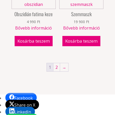
Obszidián fatima keze
Szemmaszk
4 990
Ft
19 900
Ft
Bővebb információ
Bővebb információ
Kosárba teszem
Kosárba teszem
1
2
→
Facebook
Share on X
LinkedIn