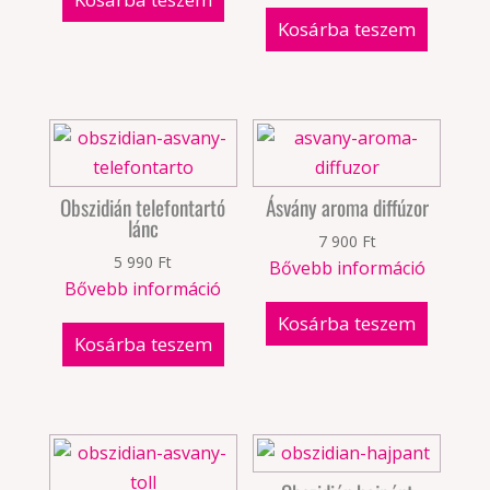
Kosárba teszem
Obszidián telefontartó
Ásvány aroma diffúzor
lánc
7 900
Ft
5 990
Ft
Bővebb információ
Bővebb információ
Kosárba teszem
Kosárba teszem