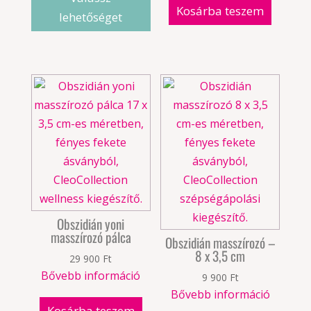
Kosárba teszem
lehetőséget
Obszidián yoni
masszírozó pálca
Obszidián masszírozó –
8 x 3,5 cm
29 900
Ft
Bővebb információ
9 900
Ft
Bővebb információ
Kosárba teszem