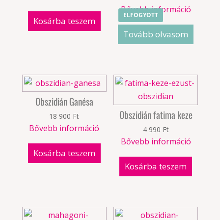
Bővebb információ
ELFOGYOTT
Kosárba teszem
Tovább olvasom
Obszidián Ganésa
Obszidián fatima keze
18 900
Ft
Bővebb információ
4 990
Ft
Bővebb információ
Kosárba teszem
Kosárba teszem