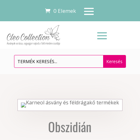
0 Elemek
Obszidián