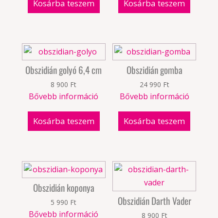
Kosárba teszem
Kosárba teszem
Obszidián golyó 6,4 cm
Obszidián gomba
8 900
Ft
24 990
Ft
Bővebb információ
Bővebb információ
Kosárba teszem
Kosárba teszem
Obszidián koponya
Obszidián Darth Vader
5 990
Ft
Bővebb információ
8 900
Ft