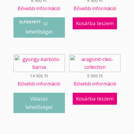
6 900
Ft
9 900
Ft
Bővebb információ
Bővebb információ
ELFOGYOTT
Válassz
Kosárba teszem
lehetőséget
14 900
Ft
9 900
Ft
Bővebb információ
Bővebb információ
Válassz
Kosárba teszem
lehetőséget