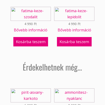
4 990
Ft
4 990
Ft
Bővebb információ
Bővebb információ
Kosárba teszem
Kosárba teszem
Érdekelhetnek még…