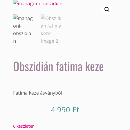
Obszidián fatima keze
Fatima keze ásványból
4 990
Ft
6 készleten