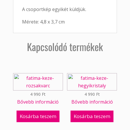
A csoportkép egyikét küldjük.
Mérete: 4,8 x 3,7 cm
Kapcsolódó termékek
4 990
Ft
4 990
Ft
Bővebb információ
Bővebb információ
Kosárba teszem
Kosárba teszem