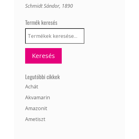
Schmidt Sándor, 1890
Termék keresés
Keresés
a
következőre:
Keresés
Legutóbbi cikkek
Achát
Akvamarin
Amazonit
Ametiszt