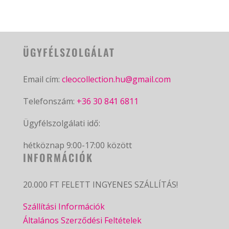
ÜGYFÉLSZOLGÁLAT
Email cím:
cleocollection.hu@gmail.com
Telefonszám:
+36 30 841 6811
Ügyfélszolgálati idő:
hétköznap 9:00-17:00 között
INFORMÁCIÓK
20.000 FT FELETT INGYENES SZÁLLÍTÁS!
Szállítási Információk
Általános Szerződési Feltételek