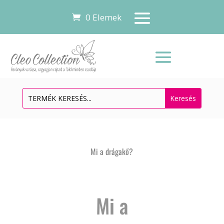
0 Elemek
Mi a drágakő?
Mi a