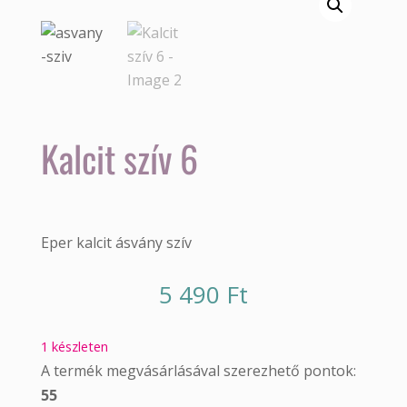
Kalcit szív 6
Eper kalcit ásvány szív
5 490
Ft
1 készleten
A termék megvásárlásával szerezhető pontok:
55