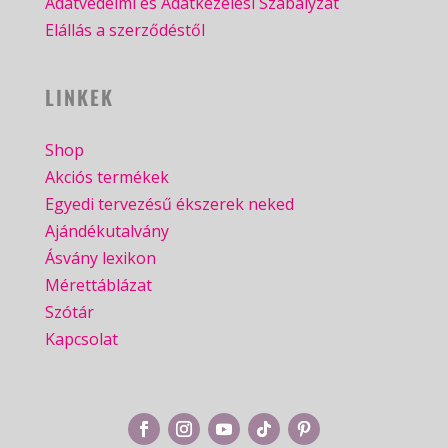
Adatvédelmi és Adatkezelési Szabályzat
Elállás a szerződéstől
LINKEK
Shop
Akciós termékek
Egyedi tervezésű ékszerek neked
Ajándékutalvány
Ásvány lexikon
Mérettáblázat
Szótár
Kapcsolat