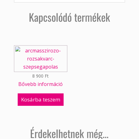
Kapcsolódó termékek
8 900
Ft
Bővebb információ
Kosárba teszem
Érdekelhetnek még…