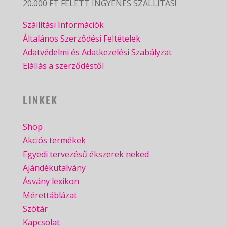
20.000 FT FELETT INGYENES SZÁLLÍTÁS!
Szállítási Információk
Általános Szerződési Feltételek
Adatvédelmi és Adatkezelési Szabályzat
Elállás a szerződéstől
LINKEK
Shop
Akciós termékek
Egyedi tervezésű ékszerek neked
Ajándékutalvány
Ásvány lexikon
Mérettáblázat
Szótár
Kapcsolat