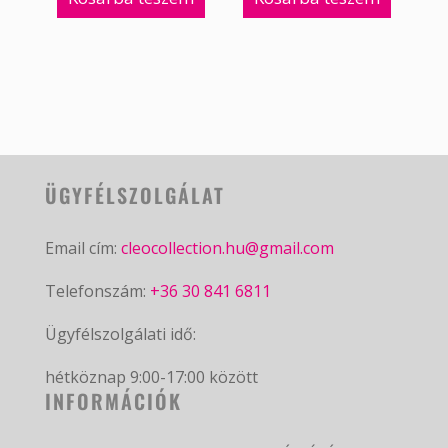
ÜGYFÉLSZOLGÁLAT
Email cím:
cleocollection.hu@gmail.com
Telefonszám:
+36 30 841 6811
Ügyfélszolgálati idő:
hétköznap 9:00-17:00 között
INFORMÁCIÓK