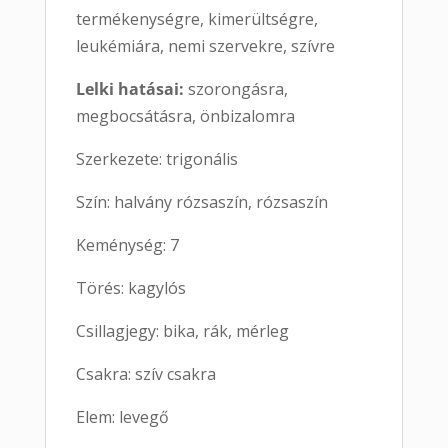
termékenységre, kimerültségre,
leukémiára, nemi szervekre, szívre
Lelki hatásai:
szorongásra,
megbocsátásra, önbizalomra
Szerkezete: trigonális
Szín: halvány rózsaszín, rózsaszín
Keménység: 7
Törés: kagylós
Csillagjegy: bika, rák, mérleg
Csakra: szív csakra
Elem: levegő