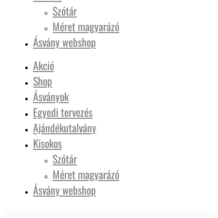
Szótár
Méret magyarázó
Ásvány webshop
Akció
Shop
Ásványok
Egyedi tervezés
Ajándékutalvány
Kisokos
Szótár
Méret magyarázó
Ásvány webshop