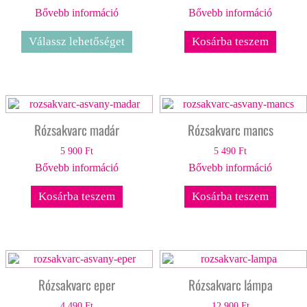
Bővebb információ
Bővebb információ
Válassz lehetőséget
Kosárba teszem
Rózsakvarc madár
Rózsakvarc mancs
5 900
Ft
5 490
Ft
Bővebb információ
Bővebb információ
Kosárba teszem
Kosárba teszem
Rózsakvarc eper
Rózsakvarc lámpa
4 490
Ft
12 900
Ft