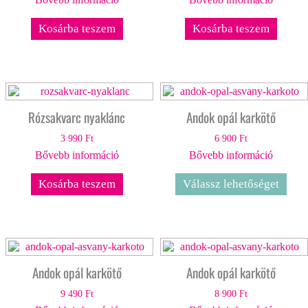
Kosárba teszem
Kosárba teszem
Rózsakvarc nyaklánc
Andok opál karkötő
3 990
Ft
6 900
Ft
Bővebb információ
Bővebb információ
Kosárba teszem
Válassz lehetőséget
Andok opál karkötő
Andok opál karkötő
9 490
Ft
8 900
Ft