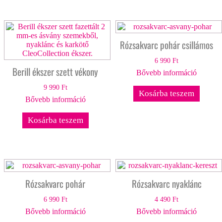
Rózsakvarc pohár csillámos
6 990
Ft
Berill ékszer szett vékony
Bővebb információ
9 990
Ft
Kosárba teszem
Bővebb információ
Kosárba teszem
Rózsakvarc pohár
Rózsakvarc nyaklánc
6 990
Ft
4 490
Ft
Bővebb információ
Bővebb információ