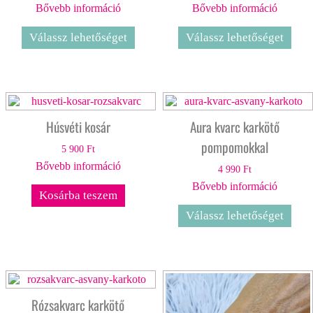
Bővebb információ
Bővebb információ
Válassz lehetőséget
Válassz lehetőséget
Húsvéti kosár
Aura kvarc karkötő
pompomokkal
5 900
Ft
Bővebb információ
4 990
Ft
Bővebb információ
Kosárba teszem
Válassz lehetőséget
Rózsakvarc karkötő