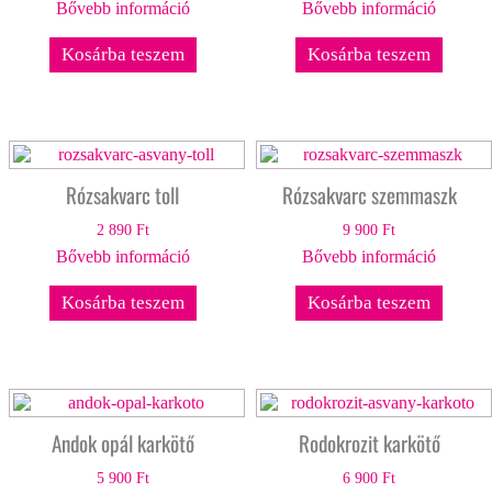
Bővebb információ
Bővebb információ
Kosárba teszem
Kosárba teszem
Rózsakvarc toll
Rózsakvarc szemmaszk
2 890
Ft
9 900
Ft
Bővebb információ
Bővebb információ
Kosárba teszem
Kosárba teszem
Andok opál karkötő
Rodokrozit karkötő
5 900
Ft
6 900
Ft