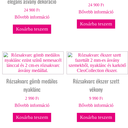
elegáns ásvány dekoráció
24 900
Ft
24 900
Ft
Bővebb információ
Bővebb információ
Kosárba teszem
Kosárba teszem
Rózsakvarc gömb medálos
Rózsakvarc ékszer szett
nyaklánc
vékony
2 990
Ft
9 990
Ft
Bővebb információ
Bővebb információ
Kosárba teszem
Kosárba teszem