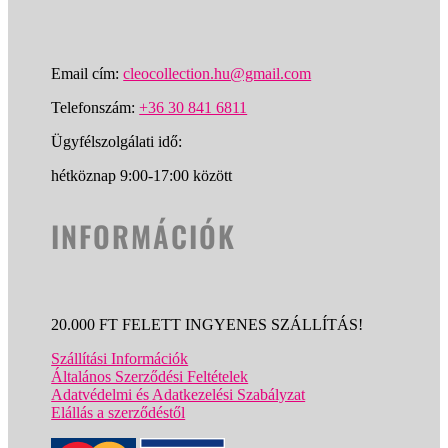
Email cím:
cleocollection.hu@gmail.com
Telefonszám:
+36 30 841 6811
Ügyfélszolgálati idő:
hétköznap 9:00-17:00 között
INFORMÁCIÓK
20.000 FT FELETT INGYENES SZÁLLÍTÁS!
Szállítási Információk
Általános Szerződési Feltételek
Adatvédelmi és Adatkezelési Szabályzat
Elállás a szerződéstől