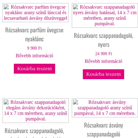
Rózsakvarc parfüm üvegcse
Rózsakvarc szappanadagoló,
nyaklánc
nyers
9 900
Ft
24 900
Ft
Bővebb információ
Bővebb információ
Kosárba teszem
Kosárba teszem
Rózsakvarc ásvány
Rózsakvarc szappanadagoló,
szappanadagoló