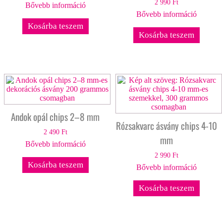
2 990
Ft
Bővebb információ
Bővebb információ
Kosárba teszem
Kosárba teszem
Andok opál chips 2–8 mm
Rózsakvarc ásvány chips 4-10
2 490
Ft
mm
Bővebb információ
2 990
Ft
Kosárba teszem
Bővebb információ
Kosárba teszem