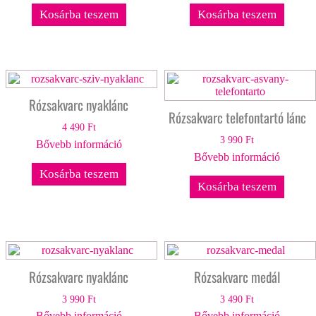
Kosárba teszem
Kosárba teszem
Rózsakvarc nyaklánc
Rózsakvarc telefontartó lánc
4 490
Ft
3 990
Ft
Bővebb információ
Bővebb információ
Kosárba teszem
Kosárba teszem
Rózsakvarc nyaklánc
Rózsakvarc medál
3 990
Ft
3 490
Ft
Bővebb információ
Bővebb információ