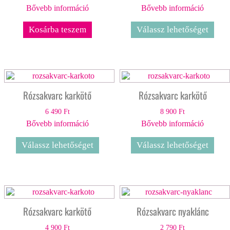
Bővebb információ
Bővebb információ
Kosárba teszem
Válassz lehetőséget
Rózsakvarc karkötő
Rózsakvarc karkötő
6 490
Ft
8 900
Ft
Bővebb információ
Bővebb információ
Válassz lehetőséget
Válassz lehetőséget
Rózsakvarc karkötő
Rózsakvarc nyaklánc
4 900
Ft
2 790
Ft