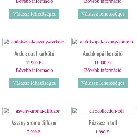
Bővebb információ
Bővebb információ
Válassz lehetőséget
Válassz lehetőséget
Andok opál karkötő
Andok opál karkötő
11 900
Ft
11 900
Ft
Bővebb információ
Bővebb információ
Válassz lehetőséget
Válassz lehetőséget
Ásvány aroma diffúzor
Rózsaszín toll
7 900
Ft
1 990
Ft