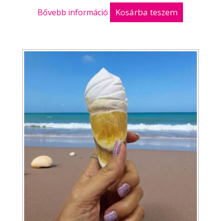
Kosárba teszem
Bővebb információ