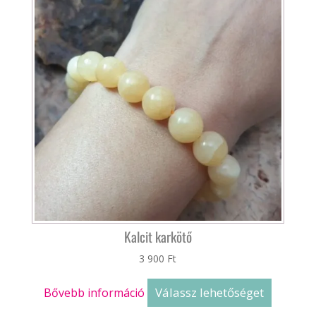
Kalcit karkötő
3 900
Ft
Válassz lehetőséget
Bővebb információ