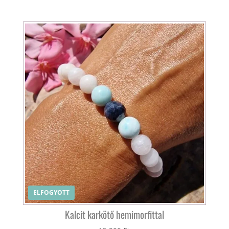
ELFOGYOTT
Kalcit karkötő hemimorfittal