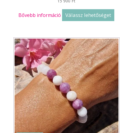
15 900
Ft
Válassz lehetőséget
Bővebb információ