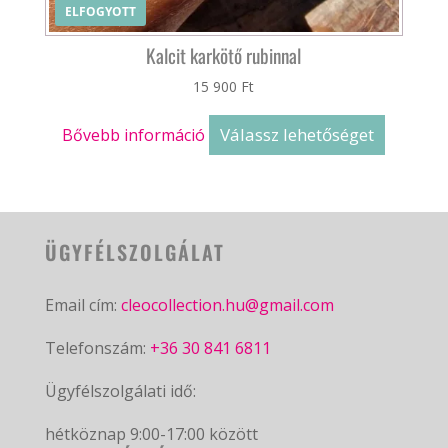
ELFOGYOTT
Kalcit karkötő rubinnal
15 900
Ft
Válassz lehetőséget
Bővebb információ
ÜGYFÉLSZOLGÁLAT
Email cím:
cleocollection.hu@gmail.com
Telefonszám:
+36 30 841 6811
Ügyfélszolgálati idő:
hétköznap 9:00-17:00 között