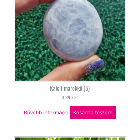
Kalcit marokkő (5)
3 390
Ft
Kosárba teszem
Bővebb információ