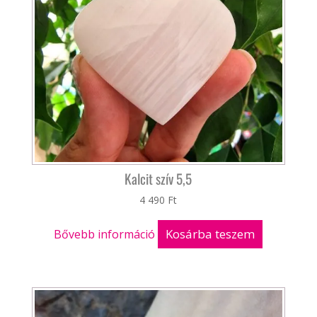
Kalcit szív 5,5
4 490
Ft
Kosárba teszem
Bővebb információ