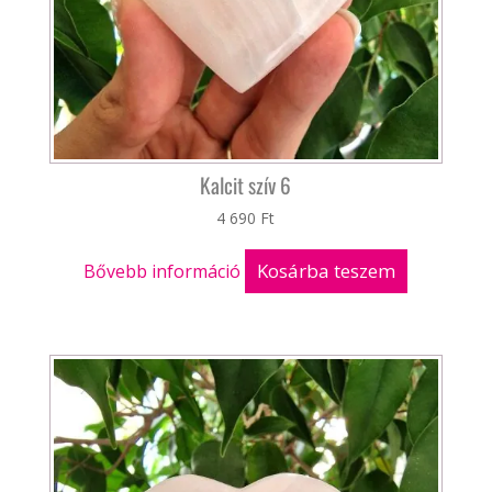
Kalcit szív 6
4 690
Ft
Kosárba teszem
Bővebb információ