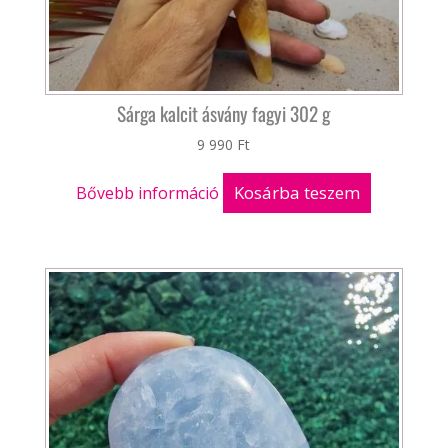
Sárga kalcit ásvány fagyi 302 g
9 990
Ft
Kosárba teszem
Bővebb információ