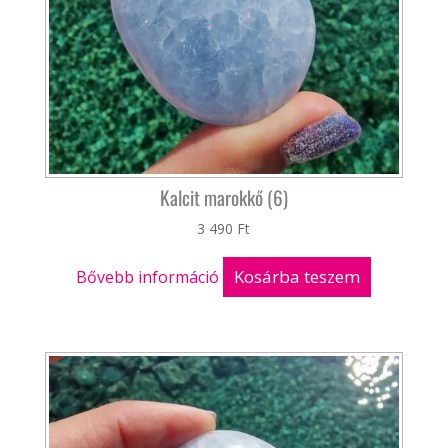
Kalcit marokkő (6)
3 490
Ft
Kosárba teszem
Bővebb információ