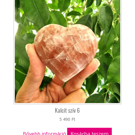
Kalcit szív 6
5 490
Ft
Kosárba teszem
Bővebb információ