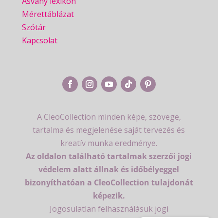
Ásvány lexikon
Mérettáblázat
Szótár
Kapcsolat
A CleoCollection minden képe, szövege,
tartalma és megjelenése saját tervezés és
kreatív munka eredménye.
Az oldalon található tartalmak szerzői jogi
védelem alatt állnak és időbélyeggel
bizonyíthatóan a CleoCollection tulajdonát
képezik.
Jogosulatlan felhasználásuk jogi