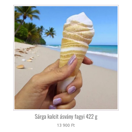
Sárga kalcit ásvány fagyi 422 g
13 900
Ft