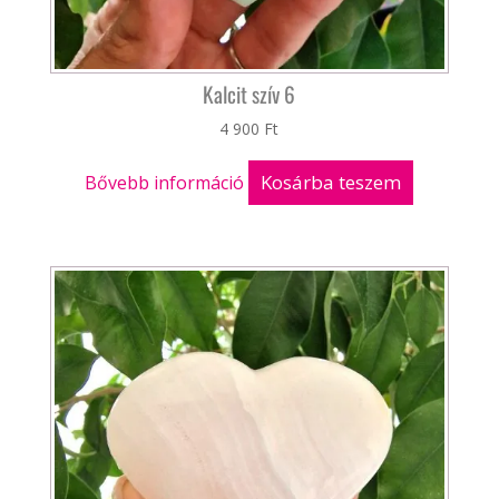
Kalcit szív 6
4 900
Ft
Kosárba teszem
Bővebb információ