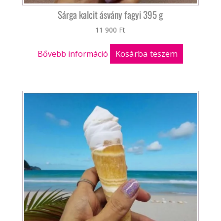
Sárga kalcit ásvány fagyi 395 g
11 900
Ft
Kosárba teszem
Bővebb információ