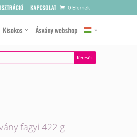
GISZTRÁCIÓ
KAPCSOLAT
0 Elemek
Kisokos
Ásvány webshop
svány fagyi 422 g