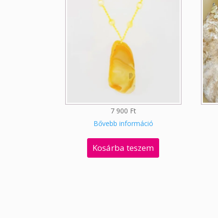
7 900
Ft
Bővebb információ
Kosárba teszem