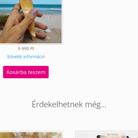
9 990
Ft
Bővebb információ
Kosárba teszem
Érdekelhetnek még…