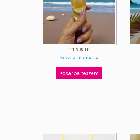
11 900
Ft
Bővebb információ
Kosárba teszem