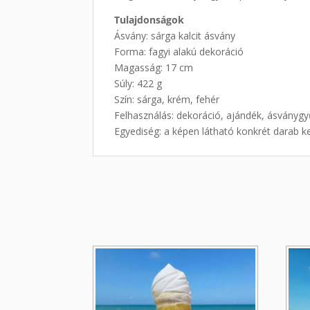
Tulajdonságok
Ásvány: sárga kalcit ásvány
Forma: fagyi alakú dekoráció
Magasság: 17 cm
Súly: 422 g
Szín: sárga, krém, fehér
Felhasználás: dekoráció, ajándék, ásványg
Egyediség: a képen látható konkrét darab ke