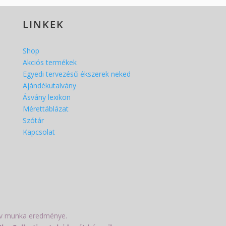
LINKEK
Shop
Akciós termékek
Egyedi tervezésű ékszerek neked
Ajándékutalvány
Ásvány lexikon
Mérettáblázat
Szótár
Kapcsolat
tív munka eredménye.