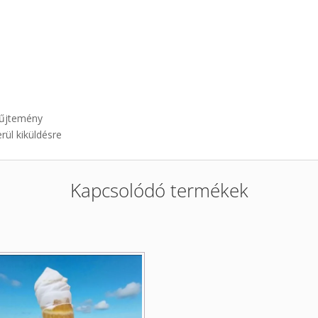
yűjtemény
rül kiküldésre
Kapcsolódó termékek