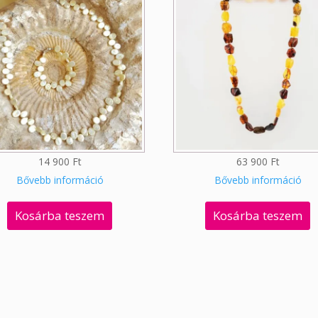
14 900
Ft
63 900
Ft
Bővebb információ
Bővebb információ
Kosárba teszem
Kosárba teszem