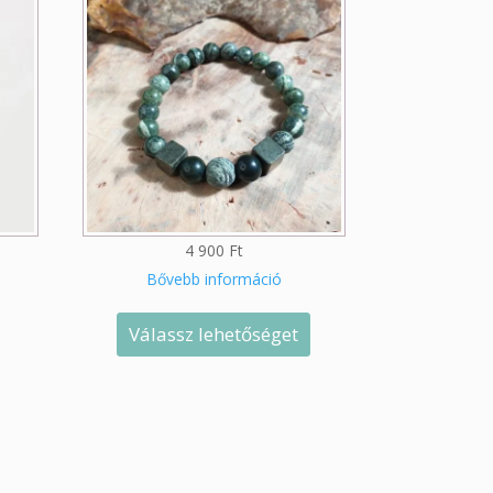
4 900
Ft
Bővebb információ
Válassz lehetőséget