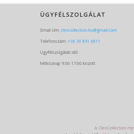
ÜGYFÉLSZOLGÁLAT
Email cím:
cleocollection.hu@gmail.com
Telefonszám:
+36 30 841 6811
Ügyfélszolgálati idő:
hétköznap 9:00-17:00 között
A CleoCollection mi