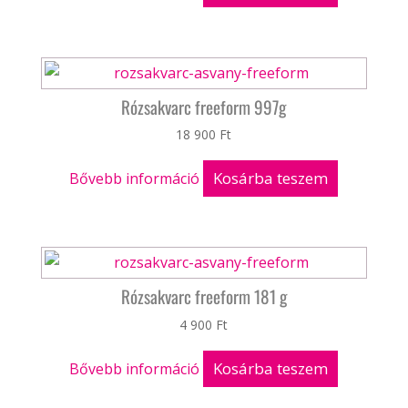
Rózsakvarc freeform 997g
18 900
Ft
Kosárba teszem
Bővebb információ
Rózsakvarc freeform 181 g
4 900
Ft
Kosárba teszem
Bővebb információ