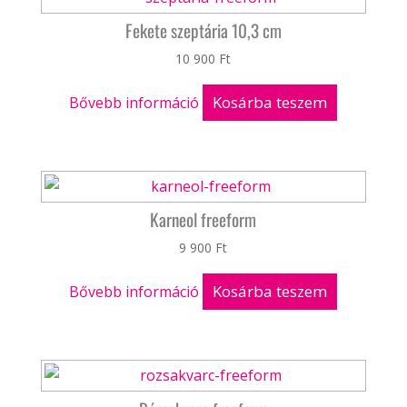
Fekete szeptária 10,3 cm
10 900
Ft
Kosárba teszem
Bővebb információ
Karneol freeform
9 900
Ft
Kosárba teszem
Bővebb információ