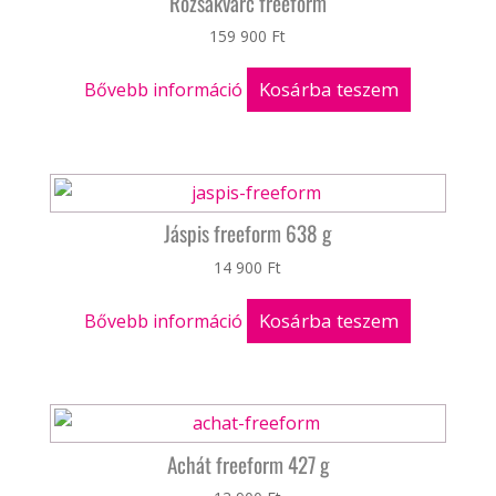
Rózsakvarc freeform
159 900
Ft
Kosárba teszem
Bővebb információ
Jáspis freeform 638 g
14 900
Ft
Kosárba teszem
Bővebb információ
Achát freeform 427 g