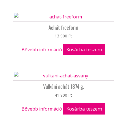
Achát freeform
13 900
Ft
Kosárba teszem
Bővebb információ
Vulkáni achát 1874 g.
41 900
Ft
Kosárba teszem
Bővebb információ