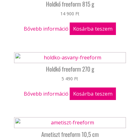
Holdkő freeform 815 g
14 900
Ft
Kosárba teszem
Bővebb információ
Holdkő freeform 270 g
5 490
Ft
Kosárba teszem
Bővebb információ
Ametiszt freeform 10,5 cm