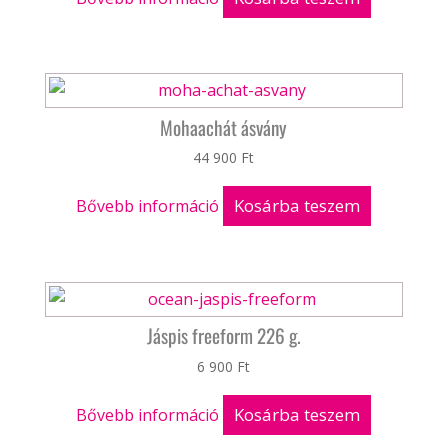
Mohaachát ásvány
44 900
Ft
Kosárba teszem
Bővebb információ
Jáspis freeform 226 g.
6 900
Ft
Kosárba teszem
Bővebb információ