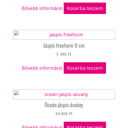
Kosárba teszem
Bővebb információ
Jáspis freeform 9 cm
5 490
Ft
Kosárba teszem
Bővebb információ
Óceán jáspis ásvány
44 900
Ft
Kosárba teszem
Bővebb információ