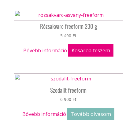
Rózsakvarc freeform 230 g
5 490
Ft
Kosárba teszem
Bővebb információ
Szodalit freeform
6 900
Ft
Tovább olvasom
Bővebb információ