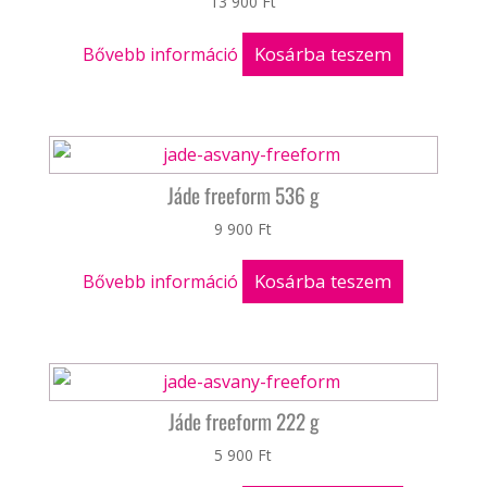
13 900
Ft
Kosárba teszem
Bővebb információ
Jáde freeform 536 g
9 900
Ft
Kosárba teszem
Bővebb információ
Jáde freeform 222 g
5 900
Ft