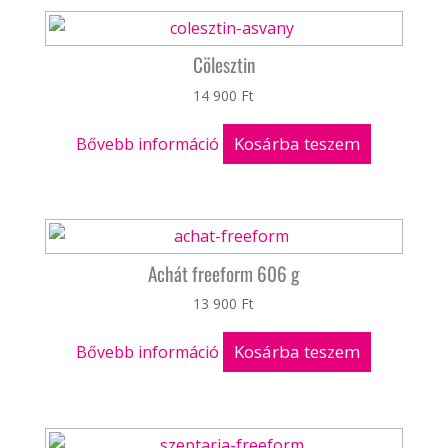
Cölesztin
14 900
Ft
Kosárba teszem
Bővebb információ
Achát freeform 606 g
13 900
Ft
Kosárba teszem
Bővebb információ