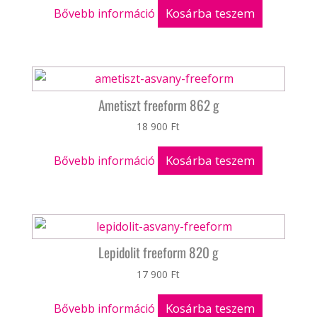
Kosárba teszem
Bővebb információ
Ametiszt freeform 862 g
18 900
Ft
Kosárba teszem
Bővebb információ
Lepidolit freeform 820 g
17 900
Ft
Kosárba teszem
Bővebb információ