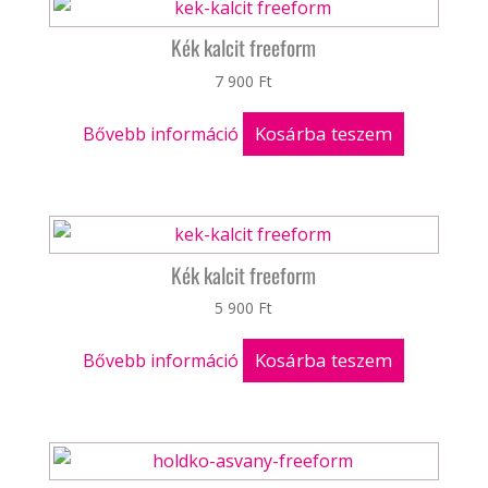
Kék kalcit freeform
7 900
Ft
Kosárba teszem
Bővebb információ
Kék kalcit freeform
5 900
Ft
Kosárba teszem
Bővebb információ