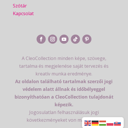
Szótár
Kapcsolat
A CleoCollection minden képe, szövege,
tartalma és megjelenése saját tervezés és
kreatív munka eredménye.
Az oldalon található tartalmak szerzői jogi
védelem alatt állnak és időbélyeggel
bizonyíthatóan a CleoCollection tulajdonát
képezik.
Jogosulatlan felhasználásuk jogi
következményeket von maga után.