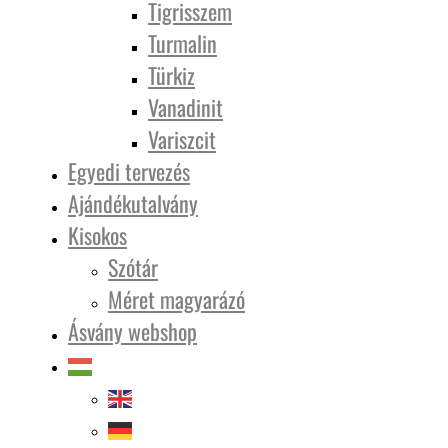
Tigrisszem
Turmalin
Türkiz
Vanadinit
Variszcit
Egyedi tervezés
Ajándékutalvány
Kisokos
Szótár
Méret magyarázó
Ásvány webshop