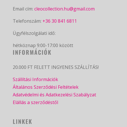
Email cím:
cleocollection.hu@gmail.com
Telefonszám:
+36 30 841 6811
Ügyfélszolgálati idő:
hétköznap 9:00-17:00 között
INFORMÁCIÓK
20.000 FT FELETT INGYENES SZÁLLÍTÁS!
Szállítási Információk
Általános Szerződési Feltételek
Adatvédelmi és Adatkezelési Szabályzat
Elállás a szerződéstől
LINKEK