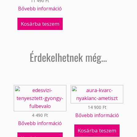
11 490
Ft
Bővebb információ
Kosárba teszem
Érdekelhetnek még…
14 900
Ft
Bővebb információ
4 490
Ft
Bővebb információ
Kosárba teszem