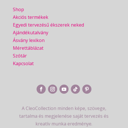
Shop
Akciós termékek
Egyedi tervezésű ékszerek neked
Ajándékutalvány
Ásvány lexikon
Mérettáblázat
Szótár
Kapcsolat
A CleoCollection minden képe, szövege,
tartalma és megjelenése saját tervezés és
kreatív munka eredménye.