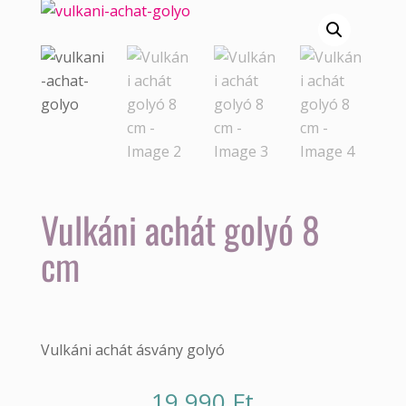
Vulkáni achát golyó 8
cm
Vulkáni achát ásvány golyó
19 990
Ft