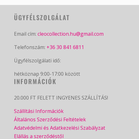
ÜGYFÉLSZOLGÁLAT
Email cím:
cleocollection.hu@gmail.com
Telefonszám:
+36 30 841 6811
Ügyfélszolgálati idő:
hétköznap 9:00-17:00 között
INFORMÁCIÓK
20.000 FT FELETT INGYENES SZÁLLÍTÁS!
Szállítási Információk
Általános Szerződési Feltételek
Adatvédelmi és Adatkezelési Szabályzat
Elállás a szerződéstől