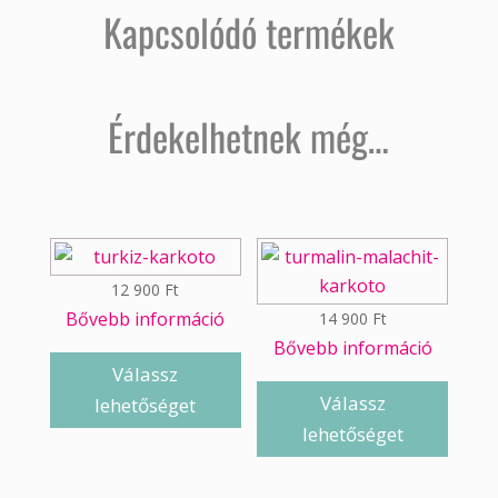
Kapcsolódó termékek
Érdekelhetnek még…
12 900
Ft
Bővebb információ
14 900
Ft
Bővebb információ
Válassz
Válassz
lehetőséget
lehetőséget