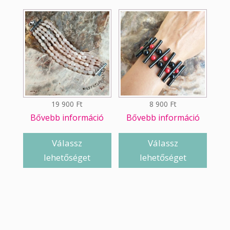
19 900
Ft
8 900
Ft
Bővebb információ
Bővebb információ
Válassz
Válassz
lehetőséget
lehetőséget