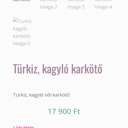
Türkiz, kagyló karkötő
Türkiz, kagyló női karkötő
17 900
Ft
1 készleten