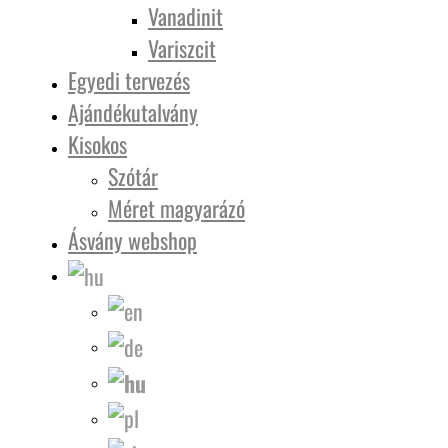
Vanadinit
Variszcit
Egyedi tervezés
Ajándékutalvány
Kisokos
Szótár
Méret magyarázó
Ásvány webshop