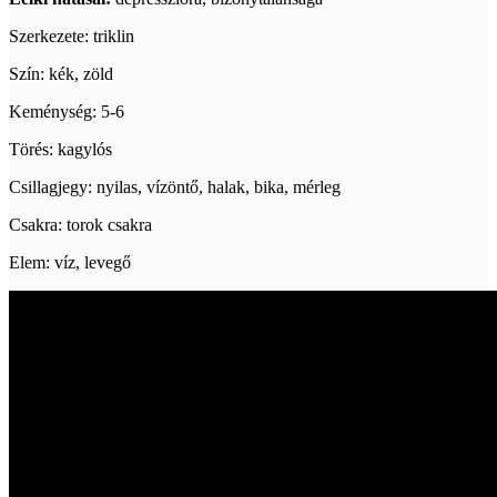
Szerkezete: triklin
Szín: kék, zöld
Keménység: 5-6
Törés: kagylós
Csillagjegy: nyilas, vízöntő, halak, bika, mérleg
Csakra: torok csakra
Elem: víz, levegő