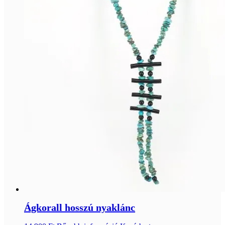
Ágkorall hosszú nyaklánc