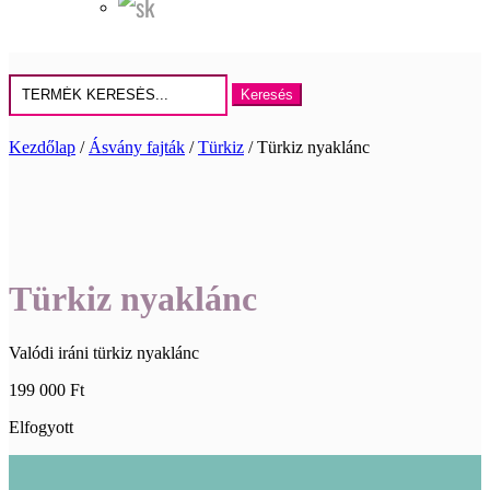
Keresés
erre:
Kezdőlap
/
Ásvány fajták
/
Türkiz
/ Türkiz nyaklánc
Türkiz nyaklánc
Valódi iráni türkiz nyaklánc
199 000
Ft
Elfogyott