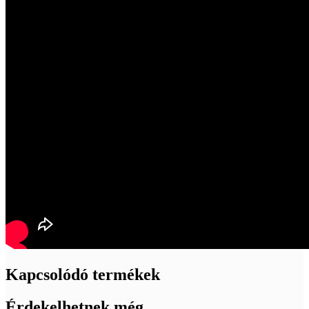
Kapcsolódó termékek
Érdekelhetnek még…