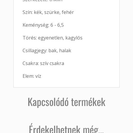
Szín: kék, szürke, fehér
Keménység: 6 - 6,5
Törés: egyenetlen, kagylós
Csillagjegy: bak, halak
Csakra: szív csakra
Elem: víz
Kapcsolódó termékek
Érdekelhetnek még…