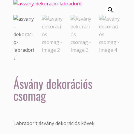
Ásvány dekorációs
csomag
Labradorit ásvány dekorációs kövek