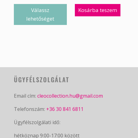
Válassz
Kosárba teszem
lehetőséget
ÜGYFÉLSZOLGÁLAT
Email cím:
cleocollection.hu@gmail.com
Telefonszám:
+36 30 841 6811
Ügyfélszolgálati idő:
hétköznap 9:00-17:00 között