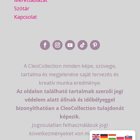
Szótár
Kapcsolat
A CleoCollection minden képe, szövege,
tartalma és megjelenése saját tervezés és
kreatív munka eredménye.
Az oldalon található tartalmak szerzői jogi
védelem alatt állnak és időbélyeggel
bizonyíthatóan a CleoCollection tulajdonát
képezik.
Jogosulatlan felhasználásuk jogi
következményeket von maga után.