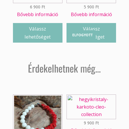
6 900
Ft
5 900
Ft
Bővebb információ
Bővebb információ
Válassz
Válassz
ELFOGYOTT
lehetőséget
lehetőséget
Érdekelhetnek még…
9 900
Ft