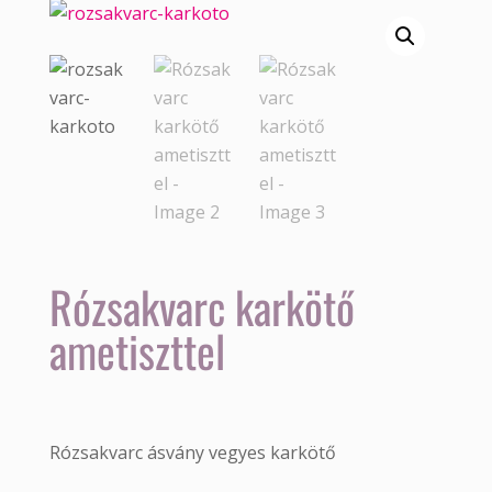
Rózsakvarc karkötő
ametiszttel
Rózsakvarc ásvány vegyes karkötő