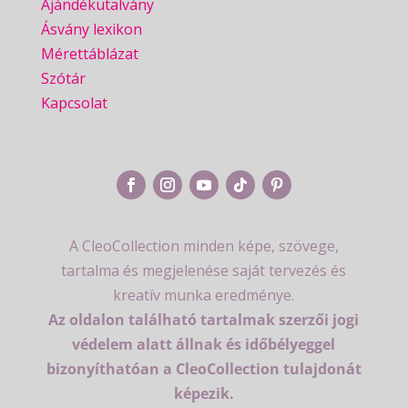
Ajándékutalvány
Ásvány lexikon
Mérettáblázat
Szótár
Kapcsolat
A CleoCollection minden képe, szövege,
tartalma és megjelenése saját tervezés és
kreatív munka eredménye.
Az oldalon található tartalmak szerzői jogi
védelem alatt állnak és időbélyeggel
bizonyíthatóan a CleoCollection tulajdonát
képezik.