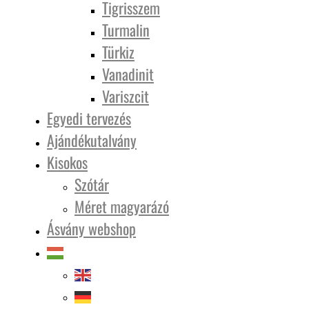
Tigrisszem
Turmalin
Türkiz
Vanadinit
Variszcit
Egyedi tervezés
Ajándékutalvány
Kisokos
Szótár
Méret magyarázó
Ásvány webshop