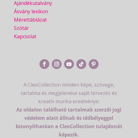
Ajándékutalvány
Ásvány lexikon
Mérettáblázat
Szótár
Kapcsolat
A CleoCollection minden képe, szövege,
tartalma és megjelenése saját tervezés és
kreatív munka eredménye.
Az oldalon található tartalmak szerzői jogi
védelem alatt állnak és időbélyeggel
bizonyíthatóan a CleoCollection tulajdonát
képezik.