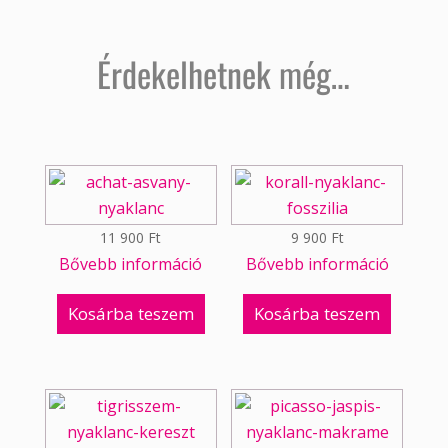
Érdekelhetnek még…
11 900
Ft
9 900
Ft
Bővebb információ
Bővebb információ
Kosárba teszem
Kosárba teszem