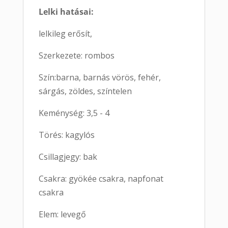
Lelki hatásai:
lelkileg erősít,
Szerkezete: rombos
Szín:barna, barnás vörös, fehér,
sárgás, zöldes, színtelen
Keménység: 3,5 - 4
Törés: kagylós
Csillagjegy: bak
Csakra: gyökée csakra, napfonat
csakra
Elem: levegő