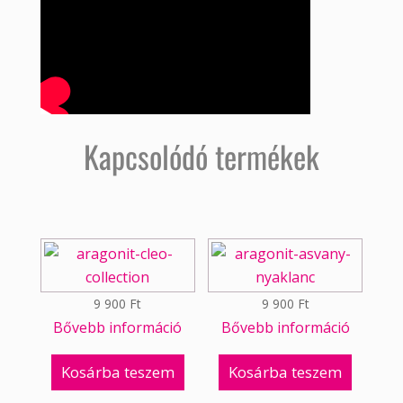
Kapcsolódó termékek
9 900
Ft
9 900
Ft
Bővebb információ
Bővebb információ
Kosárba teszem
Kosárba teszem