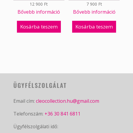
12 900
Ft
7 900
Ft
Bővebb információ
Bővebb információ
Kosárba teszem
Kosárba teszem
ÜGYFÉLSZOLGÁLAT
Email cím:
cleocollection.hu@gmail.com
Telefonszám:
+36 30 841 6811
Ügyfélszolgálati idő: