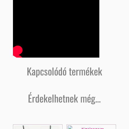
Kapcsolódó termékek
Érdekelhetnek még…