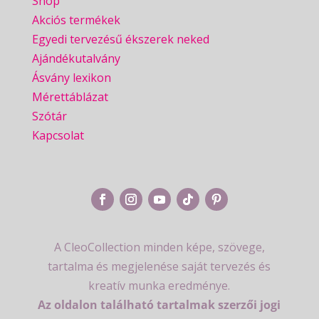
Shop
Akciós termékek
Egyedi tervezésű ékszerek neked
Ajándékutalvány
Ásvány lexikon
Mérettáblázat
Szótár
Kapcsolat
A CleoCollection minden képe, szövege,
tartalma és megjelenése saját tervezés és
kreatív munka eredménye.
Az oldalon található tartalmak szerzői jogi