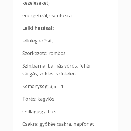
kezeléseket)
energetizál, csontokra
Lelki hatásai:
lelkileg erősít,
Szerkezete: rombos
Szín:barna, barnás vörös, fehér,
sárgás, zöldes, színtelen
Keménység: 3,5 - 4
Törés: kagylós
Csillagjegy: bak
Csakra: gyökée csakra, napfonat