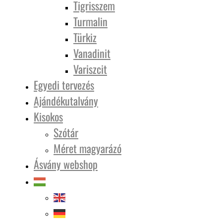
Tigrisszem
Turmalin
Türkiz
Vanadinit
Variszcit
Egyedi tervezés
Ajándékutalvány
Kisokos
Szótár
Méret magyarázó
Ásvány webshop