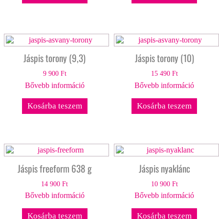
Jáspis torony (9,3)
Jáspis torony (10)
9 900
Ft
15 490
Ft
Bővebb információ
Bővebb információ
Kosárba teszem
Kosárba teszem
Jáspis freeform 638 g
Jáspis nyaklánc
14 900
Ft
10 900
Ft
Bővebb információ
Bővebb információ
Kosárba teszem
Kosárba teszem