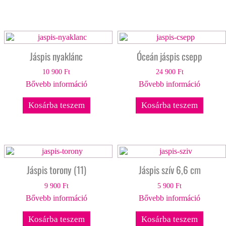
Jáspis nyaklánc
Óceán jáspis csepp
10 900
Ft
24 900
Ft
Bővebb információ
Bővebb információ
Kosárba teszem
Kosárba teszem
Jáspis torony (11)
Jáspis szív 6,6 cm
9 900
Ft
5 900
Ft
Bővebb információ
Bővebb információ
Kosárba teszem
Kosárba teszem