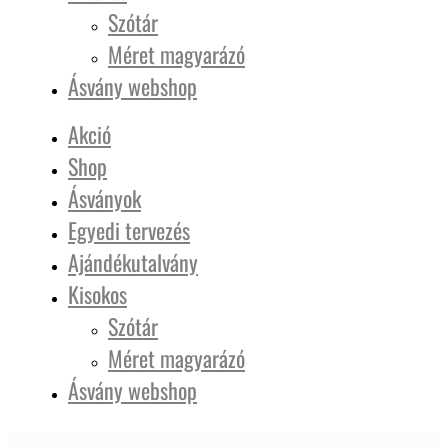
Szótár
Méret magyarázó
Ásvány webshop
Akció
Shop
Ásványok
Egyedi tervezés
Ajándékutalvány
Kisokos
Szótár
Méret magyarázó
Ásvány webshop