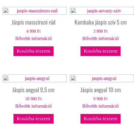
Jáspis masszírozó rúd
Kambaba jáspis szív 5 cm
4 990
Ft
3 890
Ft
Bővebb információ
Bővebb információ
Kosárba teszem
Kosárba teszem
Jáspis angyal 9,5 cm
Jáspis angyal 10 cm
10 900
Ft
9 900
Ft
Bővebb információ
Bővebb információ
Kosárba teszem
Kosárba teszem