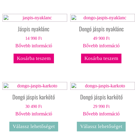
Jáspis nyaklánc
Dongó jáspis nyaklánc
14 990
Ft
49 900
Ft
Bővebb információ
Bővebb információ
Kosárba teszem
Kosárba teszem
Dongó jáspis karkötő
Dongó jáspis karkötő
30 490
Ft
29 990
Ft
Bővebb információ
Bővebb információ
Válassz lehetőséget
Válassz lehetőséget