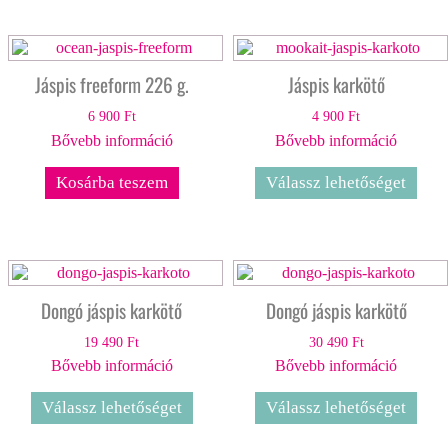
Jáspis freeform 226 g.
Jáspis karkötő
6 900
Ft
4 900
Ft
Bővebb információ
Bővebb információ
Kosárba teszem
Válassz lehetőséget
Dongó jáspis karkötő
Dongó jáspis karkötő
19 490
Ft
30 490
Ft
Bővebb információ
Bővebb információ
Válassz lehetőséget
Válassz lehetőséget