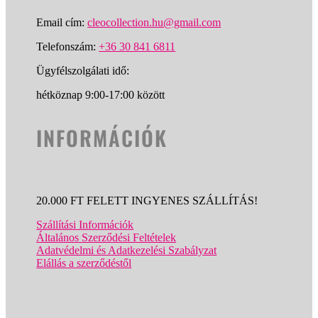
Email cím:
cleocollection.hu@gmail.com
Telefonszám:
+36 30 841 6811
Ügyfélszolgálati idő:
hétköznap 9:00-17:00 között
INFORMÁCIÓK
20.000 FT FELETT INGYENES SZÁLLÍTÁS!
Szállítási Információk
Általános Szerződési Feltételek
Adatvédelmi és Adatkezelési Szabályzat
Elállás a szerződéstől