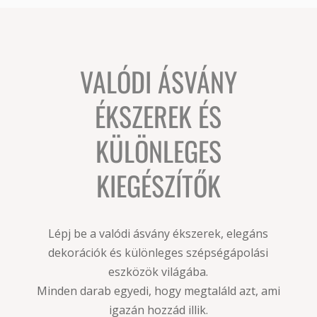
VALÓDI ÁSVÁNY
ÉKSZEREK ÉS
KÜLÖNLEGES
KIEGÉSZÍTŐK
Lépj be a valódi ásvány ékszerek, elegáns
dekorációk és különleges szépségápolási
eszközök világába.
Minden darab egyedi, hogy megtaláld azt, ami
igazán hozzád illik.