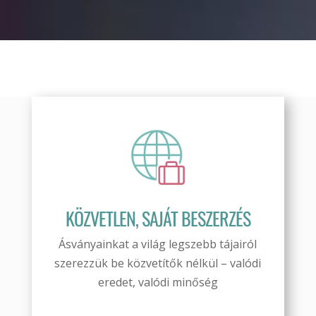
KÖZVETLEN, SAJÁT BESZERZÉS
Ásványainkat a világ legszebb tájairól
szerezzük be közvetítők nélkül – valódi
eredet, valódi minőség