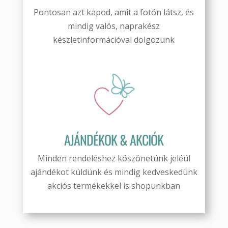
Pontosan azt kapod, amit a fotón látsz, és
mindig valós, naprakész
készletinformációval dolgozunk
AJÁNDÉKOK & AKCIÓK
Minden rendeléshez köszönetünk jeléül
ajándékot küldünk és mindig kedveskedünk
akciós termékekkel is shopunkban