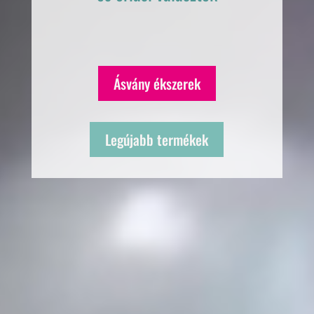
Ásvány ékszerek
Legújabb termékek