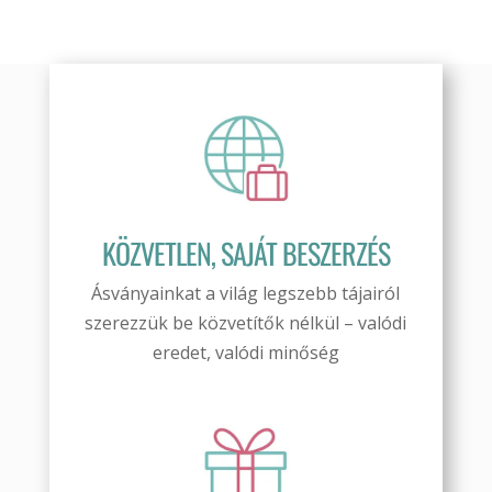
KÖZVETLEN, SAJÁT BESZERZÉS
Ásványainkat a világ legszebb tájairól
szerezzük be közvetítők nélkül – valódi
eredet, valódi minőség