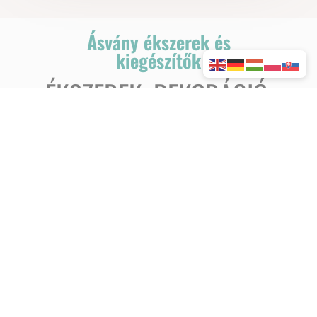
Ásvány ékszerek és
kiegészítők
ÉKSZEREK, DEKORÁCIÓ,
SZÉPSÉGÁPOLÁS