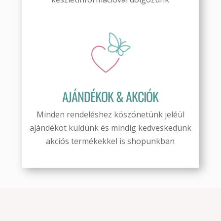
AJÁNDÉKOK & AKCIÓK
Minden rendeléshez köszönetünk jeléül
ajándékot küldünk és mindig kedveskedünk
akciós termékekkel is shopunkban