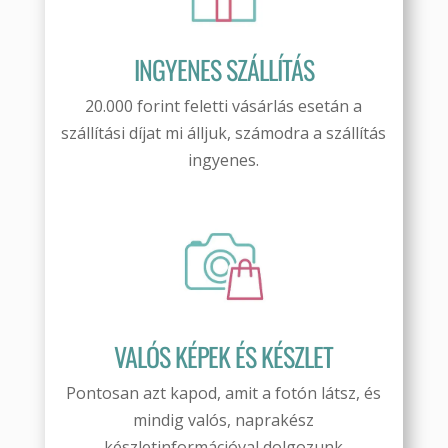
INGYENES SZÁLLÍTÁS
20.000 forint feletti vásárlás esetán a
szállítási díjat mi álljuk, számodra a szállítás
ingyenes.
VALÓS KÉPEK ÉS KÉSZLET
Pontosan azt kapod, amit a fotón látsz, és
mindig valós, naprakész
készletinformációval dolgozunk