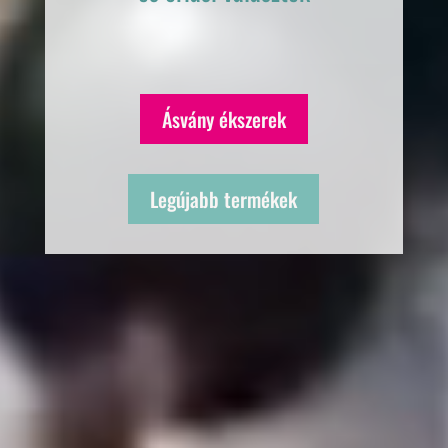
Ásvány ékszerek
Legújabb termékek