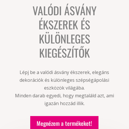
VALÓDI ÁSVÁNY
ÉKSZEREK ÉS
KÜLÖNLEGES
KIEGÉSZÍTŐK
Lépj be a valódi ásvány ékszerek, elegáns
dekorációk és különleges szépségápolási
eszközök világába.
Minden darab egyedi, hogy megtaláld azt, ami
igazán hozzád illik.
Megnézem a termékeket!