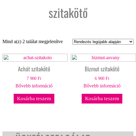
szitakötő
Sorted
Mind a(z) 2 találat megjelenítve
by
latest
Achát szitakötő
Bizmut szitakötő
7 900
Ft
6 900
Ft
Bővebb információ
Bővebb információ
Kosárba teszem
Kosárba teszem