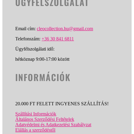
ÜGYFÉLSZOLGÁLAT
Email cím:
cleocollection.hu@gmail.com
Telefonszám:
+36 30 841 6811
Ügyfélszolgálati idő:
hétköznap 9:00-17:00 között
INFORMÁCIÓK
20.000 FT FELETT INGYENES SZÁLLÍTÁS!
Szállítási Információk
Általános Szerződési Feltételek
Adatvédelmi és Adatkezelési Szabályzat
Elállás a szerződéstől