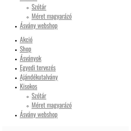
Szótár
Méret magyarázó
Ásvány webshop
Akció
Shop
Ásványok
Egyedi tervezés
Ajándékutalvány
Kisokos
Szótár
Méret magyarázó
Ásvány webshop