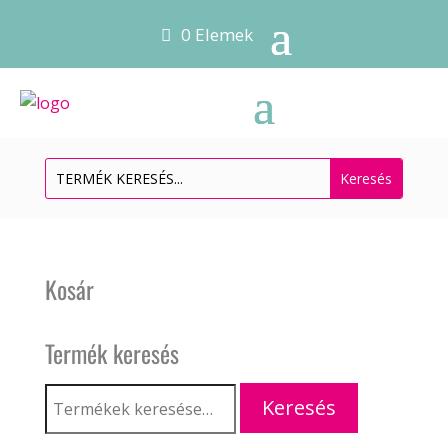
0 Elemek
Kosár
Termék keresés
Keresés
Keresés
a
következőre: