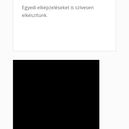
Egyedi elképzeléseket is szívesen
elkészítünk.