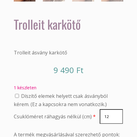
Trolleit karkötő
Trolleit ásvány karkötő
9 490
Ft
1 készleten
Díszítő elemek helyett csak ásványból
kérem. (Ez a kapcsokra nem vonatkozik.)
Csuklóméret ráhagyás nélkül (cm)
*
A termék megvásárlásával szerezhető pontok: