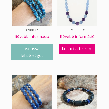
4 900
Ft
26 900
Ft
Bővebb információ
Bővebb információ
Válassz
Kosárba teszem
lehetőséget