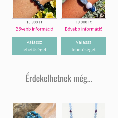
10 900
Ft
19 900
Ft
Bővebb információ
Bővebb információ
Válassz
Válassz
lehetőséget
lehetőséget
Érdekelhetnek még…