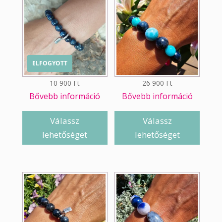
ELFOGYOTT
10 900
Ft
26 900
Ft
Bővebb információ
Bővebb információ
Válassz
Válassz
lehetőséget
lehetőséget