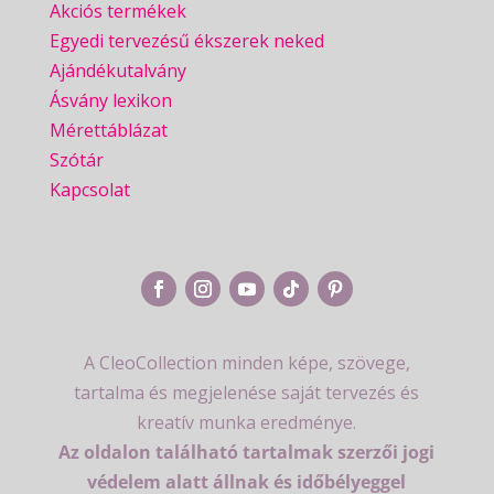
Akciós termékek
Egyedi tervezésű ékszerek neked
Ajándékutalvány
Ásvány lexikon
Mérettáblázat
Szótár
Kapcsolat
A CleoCollection minden képe, szövege,
tartalma és megjelenése saját tervezés és
kreatív munka eredménye.
Az oldalon található tartalmak szerzői jogi
védelem alatt állnak és időbélyeggel