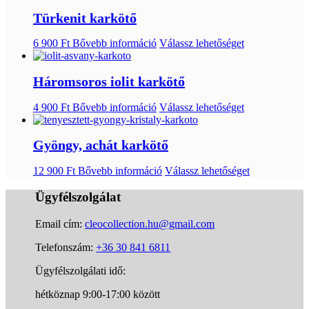
Türkenit karkötő
6 900
Ft
Bővebb információ
Válassz lehetőséget
Háromsoros iolit karkötő
4 900
Ft
Bővebb információ
Válassz lehetőséget
Gyöngy, achát karkötő
12 900
Ft
Bővebb információ
Válassz lehetőséget
Ügyfélszolgálat
Email cím:
cleocollection.hu@gmail.com
Telefonszám:
+36 30 841 6811
Ügyfélszolgálati idő:
hétköznap 9:00-17:00 között