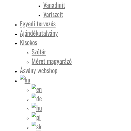
Vanadinit
Variszcit
Egyedi tervezés
Ajándékutalvány
Kisokos
Szótár
Méret magyarázó
Ásvány webshop