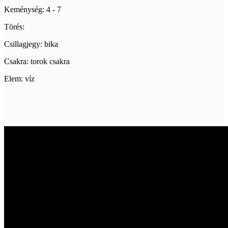
Keménység: 4 - 7
Törés:
Csillagjegy: bika
Csakra: torok csakra
Elem: víz