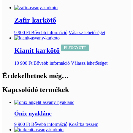
Zafír karkötő
9 900
Ft
Bővebb információ
Válassz lehetőséget
ELFOGYOTT
Kianit karkötő
10 900
Ft
Bővebb információ
Válassz lehetőséget
Érdekelhetnek még…
Kapcsolódó termékek
Ónix nyaklánc
9 900
Ft
Bővebb információ
Kosárba teszem