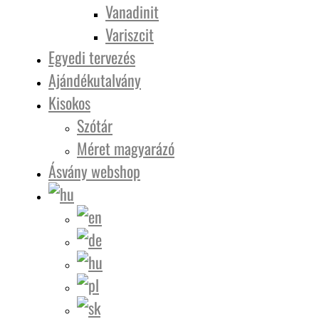
Vanadinit
Variszcit
Egyedi tervezés
Ajándékutalvány
Kisokos
Szótár
Méret magyarázó
Ásvány webshop