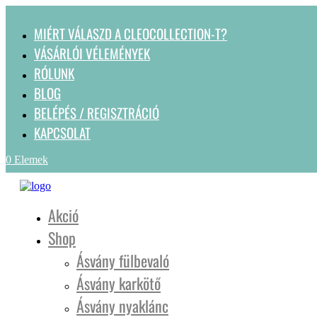
MIÉRT VÁLASZD A CLEOCOLLECTION-T?
VÁSÁRLÓI VÉLEMÉNYEK
RÓLUNK
BLOG
BELÉPÉS / REGISZTRÁCIÓ
KAPCSOLAT
0 Elemek
Akció
Shop
Ásvány fülbevaló
Ásvány karkötő
Ásvány nyaklánc