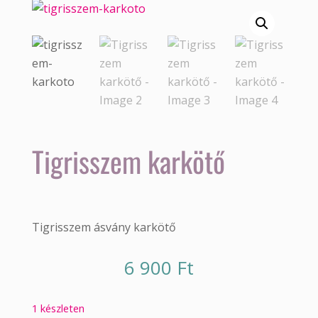
Tigrisszem karkötő
Tigrisszem ásvány karkötő
6 900
Ft
1 készleten