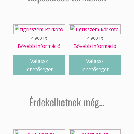
4 900
Ft
4 900
Ft
Bővebb információ
Bővebb információ
Válassz
Válassz
lehetőséget
lehetőséget
Érdekelhetnek még…