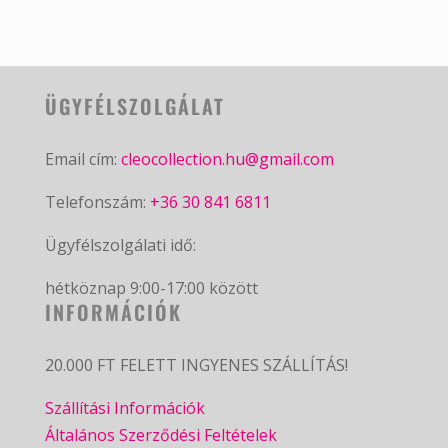
ÜGYFÉLSZOLGÁLAT
Email cím:
cleocollection.hu@gmail.com
Telefonszám:
+36 30 841 6811
Ügyfélszolgálati idő:
hétköznap 9:00-17:00 között
INFORMÁCIÓK
20.000 FT FELETT INGYENES SZÁLLÍTÁS!
Szállítási Információk
Általános Szerződési Feltételek