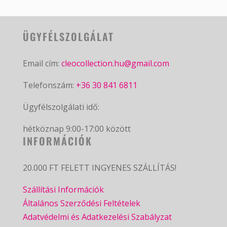
ÜGYFÉLSZOLGÁLAT
Email cím:
cleocollection.hu@gmail.com
Telefonszám:
+36 30 841 6811
Ügyfélszolgálati idő:
hétköznap 9:00-17:00 között
INFORMÁCIÓK
20.000 FT FELETT INGYENES SZÁLLÍTÁS!
Szállítási Információk
Általános Szerződési Feltételek
Adatvédelmi és Adatkezelési Szabályzat