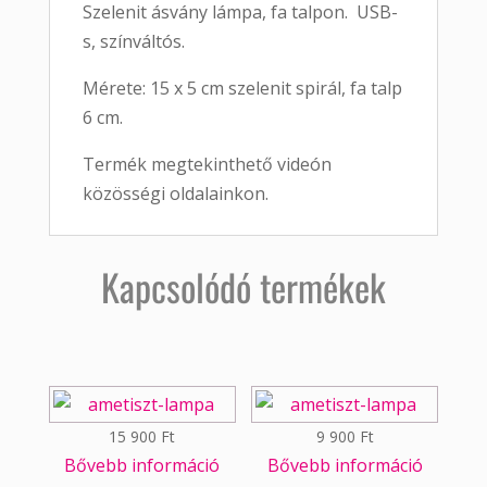
Szelenit ásvány lámpa, fa talpon. USB-
s, színváltós.
Mérete: 15 x 5 cm szelenit spirál, fa talp
6 cm.
Termék megtekinthető videón
közösségi oldalainkon.
Kapcsolódó termékek
15 900
Ft
9 900
Ft
Bővebb információ
Bővebb információ