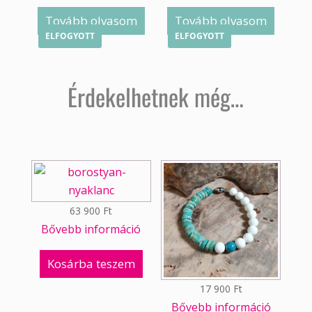
Tovább olvasom
Tovább olvasom
ELFOGYOTT
ELFOGYOTT
Érdekelhetnek még…
63 900
Ft
Bővebb információ
Kosárba teszem
17 900
Ft
Bővebb információ