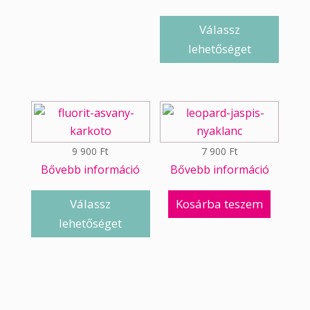
Válassz
lehetőséget
9 900
Ft
7 900
Ft
Bővebb információ
Bővebb információ
Válassz
Kosárba teszem
lehetőséget