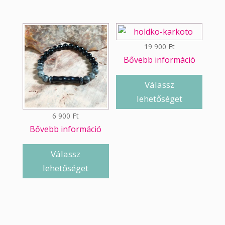
19 900
Ft
Bővebb információ
Válassz
lehetőséget
6 900
Ft
Bővebb információ
Válassz
lehetőséget