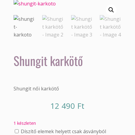
Shungit karkötő
Shungit női karkötő
12 490
Ft
1 készleten
Díszítő elemek helyett csak ásványból