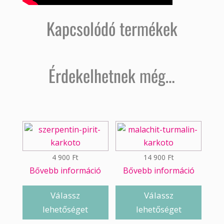
Kapcsolódó termékek
Érdekelhetnek még…
4 900
Ft
14 900
Ft
Bővebb információ
Bővebb információ
Válassz
Válassz
lehetőséget
lehetőséget