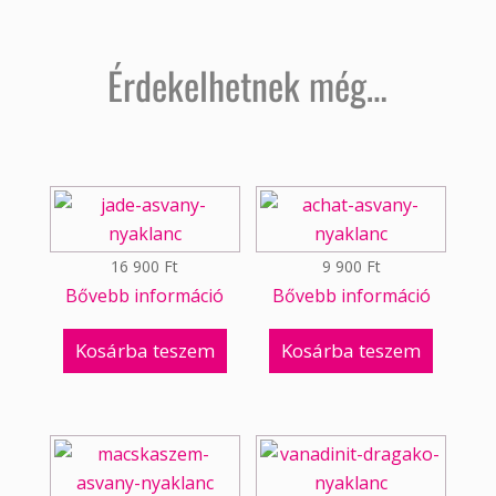
Érdekelhetnek még…
16 900
Ft
9 900
Ft
Bővebb információ
Bővebb információ
Kosárba teszem
Kosárba teszem