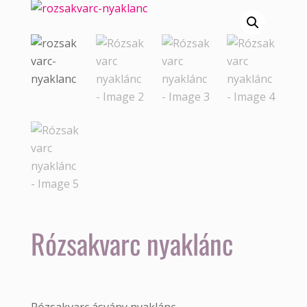
Rózsakvarc nyaklánc