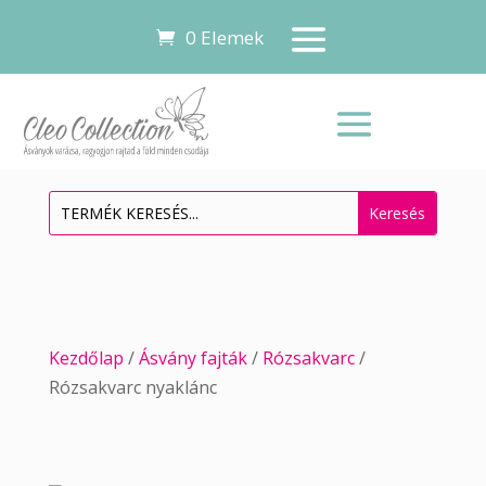
0 Elemek
Kezdőlap
/
Ásvány fajták
/
Rózsakvarc
/
Rózsakvarc nyaklánc