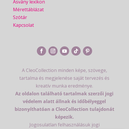
Ásvány lexikon
Mérettáblázat
Szótár
Kapcsolat
A CleoCollection minden képe, szövege,
tartalma és megjelenése saját tervezés és
kreatív munka eredménye.
Az oldalon található tartalmak szerzői jogi
védelem alatt állnak és időbélyeggel
bizonyíthatóan a CleoCollection tulajdonát
képezik.
Jogosulatlan felhasználásuk jogi