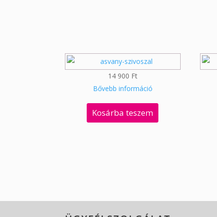
14 900
Ft
Bővebb információ
Kosárba teszem