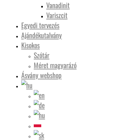
Vanadinit
Variszcit
Egyedi tervezés
Ajándékutalvány
Kisokos
Szótár
Méret magyarázó
Ásvány webshop