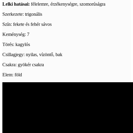
Lelki hatásai:
félelemre, érzékenységre, szomorúságra
Szerkezete: trigonális
Szín: fekete és fehér sávos
Keménység: 7
Törés: kagylós
Csillagjegy: nyilas, vízöntő, bak
Csakra: gyökér csakra
Elem: föld