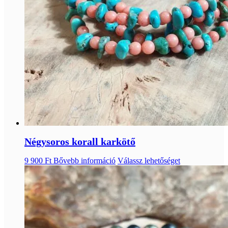
Négysoros korall karkötő
9 900
Ft
Bővebb információ
Válassz lehetőséget