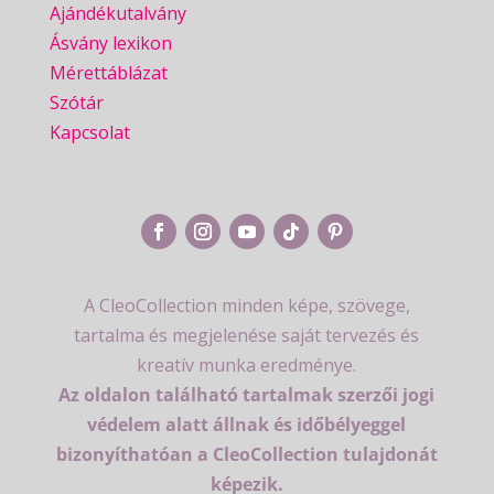
Ajándékutalvány
Ásvány lexikon
Mérettáblázat
Szótár
Kapcsolat
A CleoCollection minden képe, szövege,
tartalma és megjelenése saját tervezés és
kreatív munka eredménye.
Az oldalon található tartalmak szerzői jogi
védelem alatt állnak és időbélyeggel
bizonyíthatóan a CleoCollection tulajdonát
képezik.