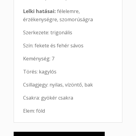
Lelki hatásai:
félelemre,
érzékenységre, szomorúságra
Szerkezete: trigonális
Szín: fekete és fehér sávos
Keménység: 7
Törés: kagylós
Csillagjegy: nyilas, vízöntő, bak
Csakra: gyökér csakra
Elem: föld