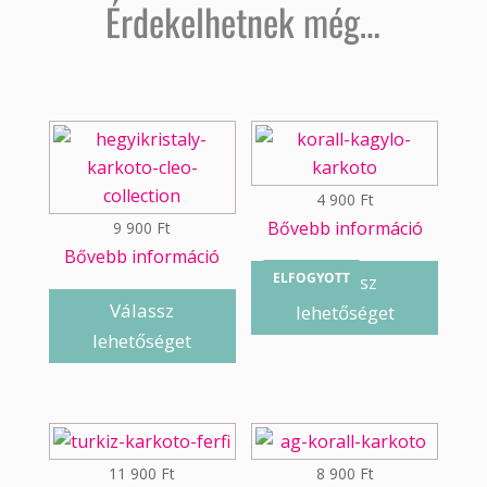
Érdekelhetnek még…
4 900
Ft
Bővebb információ
9 900
Ft
Bővebb információ
ELFOGYOTT
Válassz
Válassz
lehetőséget
lehetőséget
11 900
Ft
8 900
Ft