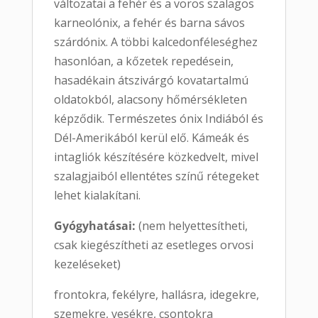
változatai a fehér és a vörös szalagos
karneolónix, a fehér és barna sávos
szárdónix. A többi kalcedonféleséghez
hasonlóan, a kőzetek repedésein,
hasadékain átszivárgó kovatartalmú
oldatokból, alacsony hőmérsékleten
képződik. Természetes ónix Indiából és
Dél-Amerikából kerül elő. Kámeák és
intagliók készítésére közkedvelt, mivel
szalagjaiból ellentétes színű rétegeket
lehet kialakítani.
Gyógyhatásai:
(nem helyettesítheti,
csak kiegészítheti az esetleges orvosi
kezeléseket)
frontokra, fekélyre, hallásra, idegekre,
szemekre, vesékre, csontokra