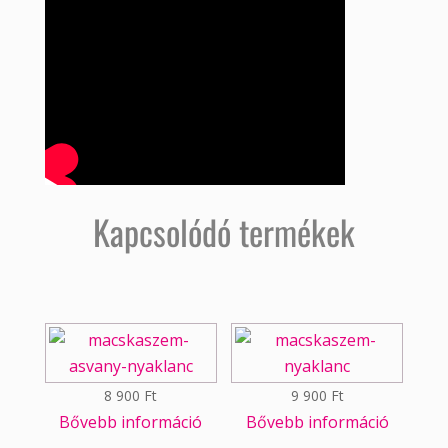
Kapcsolódó termékek
8 900
Ft
9 900
Ft
Bővebb információ
Bővebb információ