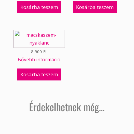
Kosárba teszem
Kosárba teszem
8 900
Ft
Bővebb információ
Kosárba teszem
Érdekelhetnek még…