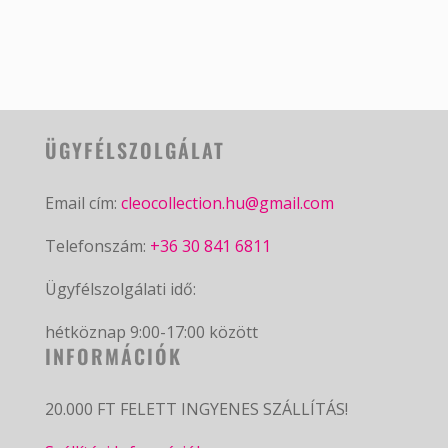
ÜGYFÉLSZOLGÁLAT
Email cím:
cleocollection.hu@gmail.com
Telefonszám:
+36 30 841 6811
Ügyfélszolgálati idő:
hétköznap 9:00-17:00 között
INFORMÁCIÓK
20.000 FT FELETT INGYENES SZÁLLÍTÁS!