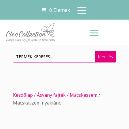
0 Elemek
Kezdőlap
/
Ásvány fajták
/
Macskaszem
/
Macskaszem nyaklánc