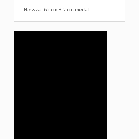
Hossza: 62 cm + 2 cm medál