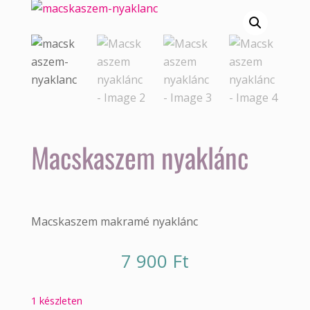
Macskaszem nyaklánc
Macskaszem makramé nyaklánc
7 900
Ft
1 készleten