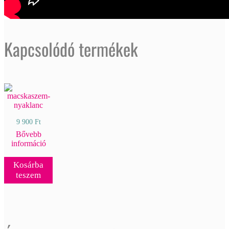
Kapcsolódó termékek
9 900
Ft
Bővebb
információ
Kosárba
teszem