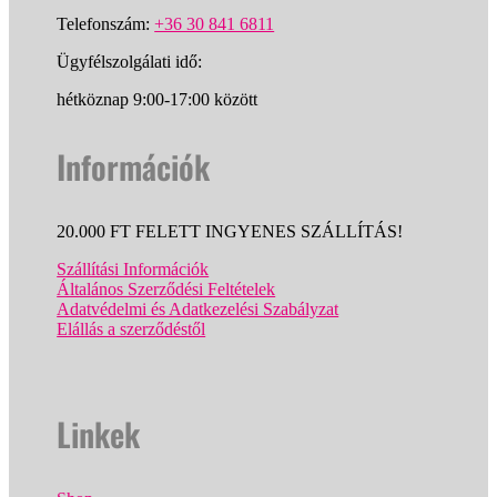
Telefonszám:
+36 30 841 6811
Ügyfélszolgálati idő:
hétköznap 9:00-17:00 között
Információk
20.000 FT FELETT INGYENES SZÁLLÍTÁS!
Szállítási Információk
Általános Szerződési Feltételek
Adatvédelmi és Adatkezelési Szabályzat
Elállás a szerződéstől
Linkek