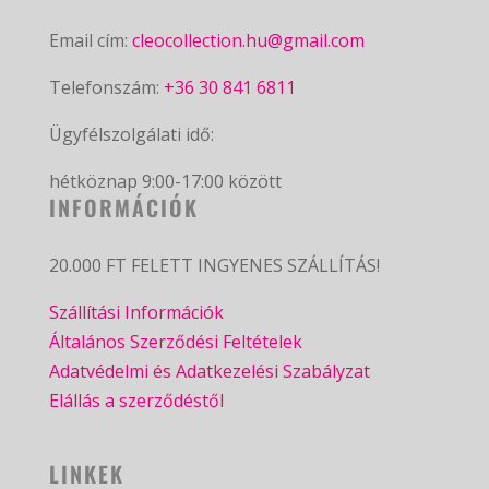
Email cím:
cleocollection.hu@gmail.com
Telefonszám:
+36 30 841 6811
Ügyfélszolgálati idő:
hétköznap 9:00-17:00 között
INFORMÁCIÓK
20.000 FT FELETT INGYENES SZÁLLÍTÁS!
Szállítási Információk
Általános Szerződési Feltételek
Adatvédelmi és Adatkezelési Szabályzat
Elállás a szerződéstől
LINKEK