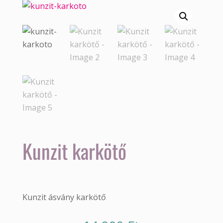
Kunzit karkötő
Kunzit ásvány karkötő