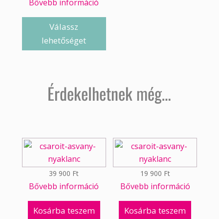
Bővebb információ
Válassz
lehetőséget
Érdekelhetnek még…
39 900
Ft
19 900
Ft
Bővebb információ
Bővebb információ
Kosárba teszem
Kosárba teszem