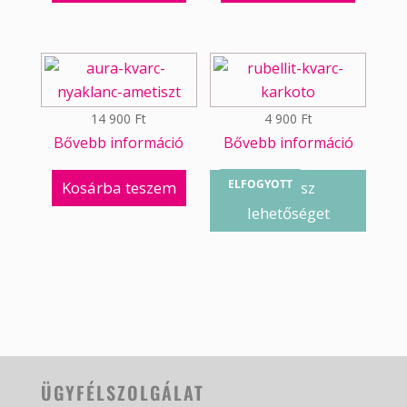
14 900
Ft
4 900
Ft
Bővebb információ
Bővebb információ
ELFOGYOTT
Kosárba teszem
Válassz
lehetőséget
ÜGYFÉLSZOLGÁLAT