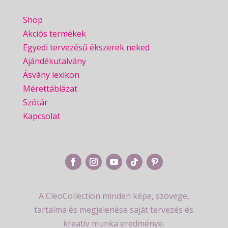
Shop
Akciós termékek
Egyedi tervezésű ékszerek neked
Ajándékutalvány
Ásvány lexikon
Mérettáblázat
Szótár
Kapcsolat
A CleoCollection minden képe, szövege,
tartalma és megjelenése saját tervezés és
kreatív munka eredménye.