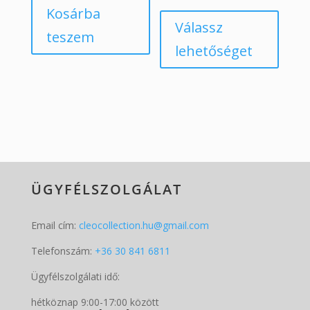
Kosárba
Válassz
teszem
lehetőséget
ÜGYFÉLSZOLGÁLAT
Email cím:
cleocollection.hu@gmail.com
Telefonszám:
+36 30 841 6811
Ügyfélszolgálati idő:
hétköznap 9:00-17:00 között