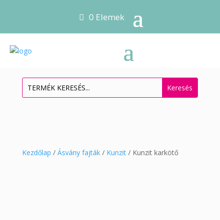
0 Elemek
Kezdőlap
/
Ásvány fajták
/
Kunzit
/ Kunzit karkötő