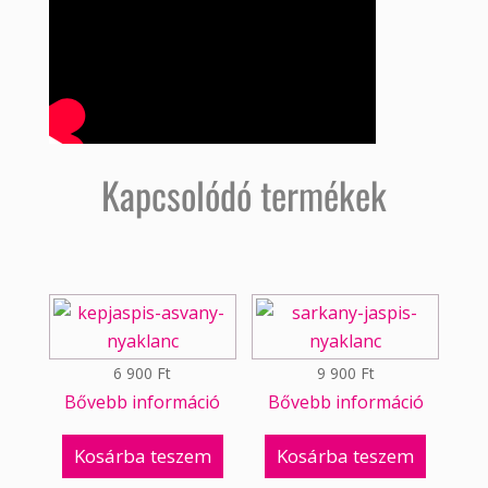
Kapcsolódó termékek
6 900
Ft
9 900
Ft
Bővebb információ
Bővebb információ
Kosárba teszem
Kosárba teszem