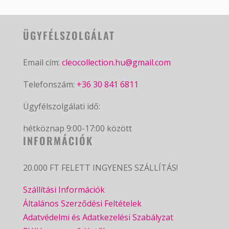
ÜGYFÉLSZOLGÁLAT
Email cím:
cleocollection.hu@gmail.com
Telefonszám:
+36 30 841 6811
Ügyfélszolgálati idő:
hétköznap 9:00-17:00 között
INFORMÁCIÓK
20.000 FT FELETT INGYENES SZÁLLÍTÁS!
Szállítási Információk
Általános Szerződési Feltételek
Adatvédelmi és Adatkezelési Szabályzat