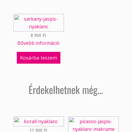
8 900
Ft
Bővebb információ
Kosárba teszem
Érdekelhetnek még…
11 900
Ft