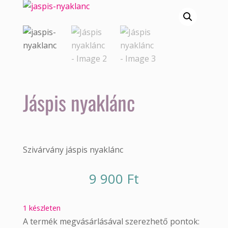
Jáspis nyaklánc
Szivárvány jáspis nyaklánc
9 900
Ft
1 készleten
A termék megvásárlásával szerezhető pontok: