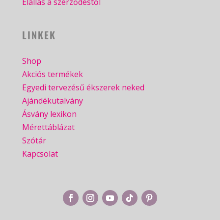
Elállás a szerződéstől
LINKEK
Shop
Akciós termékek
Egyedi tervezésű ékszerek neked
Ajándékutalvány
Ásvány lexikon
Mérettáblázat
Szótár
Kapcsolat