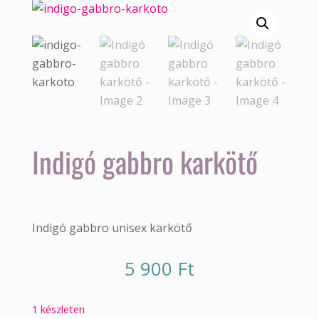
Indigó gabbro karkötő
Indigó gabbro unisex karkötő
5 900
Ft
1 készleten