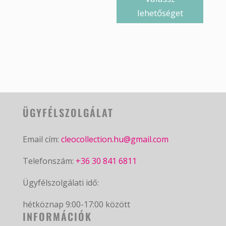
lehetőséget
ÜGYFÉLSZOLGÁLAT
Email cím:
cleocollection.hu@gmail.com
Telefonszám:
+36 30 841 6811
Ügyfélszolgálati idő:
hétköznap 9:00-17:00 között
INFORMÁCIÓK