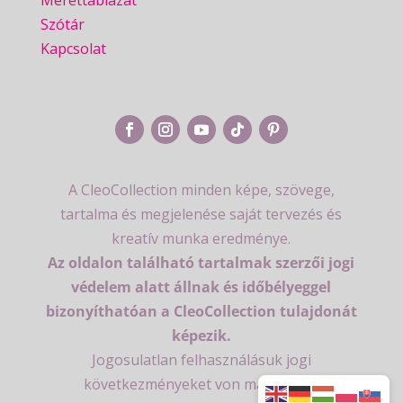
Mérettáblázat
Szótár
Kapcsolat
A CleoCollection minden képe, szövege,
tartalma és megjelenése saját tervezés és
kreatív munka eredménye.
Az oldalon található tartalmak szerzői jogi
védelem alatt állnak és időbélyeggel
bizonyíthatóan a CleoCollection tulajdonát
képezik.
Jogosulatlan felhasználásuk jogi
következményeket von maga után.