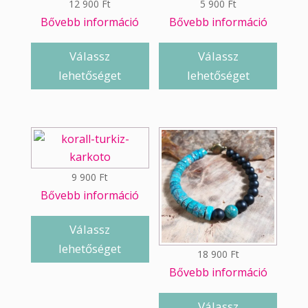
12 900
Ft
5 900
Ft
Bővebb információ
Bővebb információ
Válassz
Válassz
lehetőséget
lehetőséget
9 900
Ft
Bővebb információ
Válassz
lehetőséget
18 900
Ft
Bővebb információ
Válassz