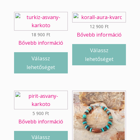
12 900
Ft
Bővebb információ
18 900
Ft
Bővebb információ
Válassz
Válassz
lehetőséget
lehetőséget
5 900
Ft
Bővebb információ
Válassz