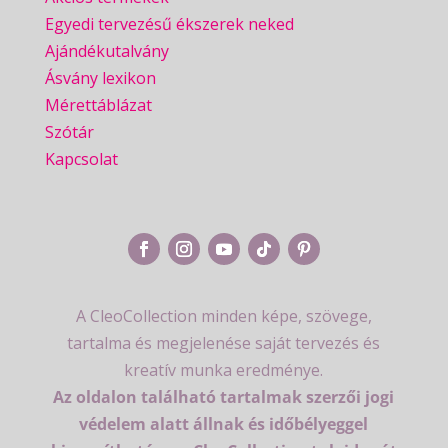
Egyedi tervezésű ékszerek neked
Ajándékutalvány
Ásvány lexikon
Mérettáblázat
Szótár
Kapcsolat
A CleoCollection minden képe, szövege,
tartalma és megjelenése saját tervezés és
kreatív munka eredménye.
Az oldalon található tartalmak szerzői jogi
védelem alatt állnak és időbélyeggel