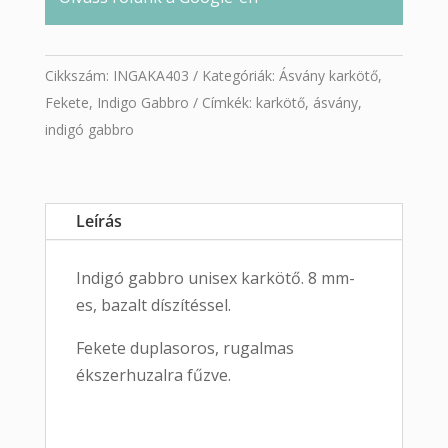
Cikkszám:
INGAKA403
Kategóriák:
Ásvány karkötő
,
Fekete
,
Indigo Gabbro
Címkék:
karkötő
,
ásvány
,
indigó gabbro
Leírás
Indigó gabbro unisex karkötő. 8 mm-
es, bazalt díszítéssel.
Fekete duplasoros, rugalmas
ékszerhuzalra fűzve.