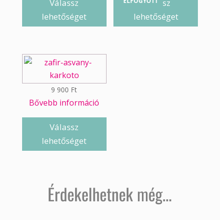
ELFOGYOTT
Válassz
Válassz
lehetőséget
lehetőséget
9 900
Ft
Bővebb információ
Válassz
lehetőséget
Érdekelhetnek még…