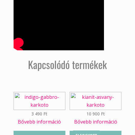
Kapcsolódó termékek
3 490
Ft
10 900
Ft
Bővebb információ
Bővebb információ