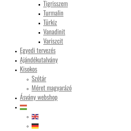
Tigrisszem
Turmalin
Türkiz
Vanadinit
Variszcit
Egyedi tervezés
Ajándékutalvány
Kisokos
Szótár
Méret magyarázó
Ásvány webshop