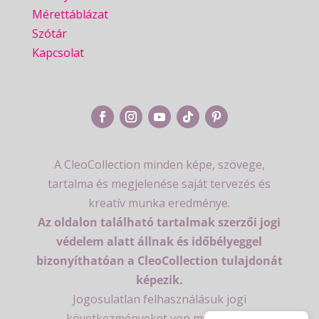
Mérettáblázat
Szótár
Kapcsolat
A CleoCollection minden képe, szövege,
tartalma és megjelenése saját tervezés és
kreatív munka eredménye.
Az oldalon található tartalmak szerzői jogi
védelem alatt állnak és időbélyeggel
bizonyíthatóan a CleoCollection tulajdonát
képezik.
Jogosulatlan felhasználásuk jogi
következményeket von maga után.