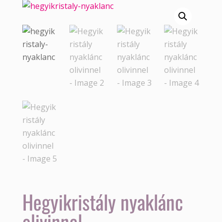
Hegyikristály nyaklánc
olivinnel