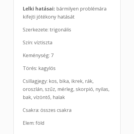
Lelki hatásai:
bármilyen problémára
kifejti jótékony hatását
Szerkezete: trigonális
Szín: víztiszta
Keménység: 7
Törés: kagylós
Csillagjegy: kos, bika, ikrek, rák,
oroszlán, szűz, mérleg, skorpió, nyilas,
bak, vízöntő, halak
Csakra: összes csakra
Elem: föld