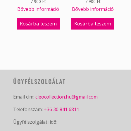
7 900
Ft
7 900
Ft
Bővebb információ
Bővebb információ
Kosárba teszem
Kosárba teszem
ÜGYFÉLSZOLGÁLAT
Email cím:
cleocollection.hu@gmail.com
Telefonszám:
+36 30 841 6811
Ügyfélszolgálati idő: