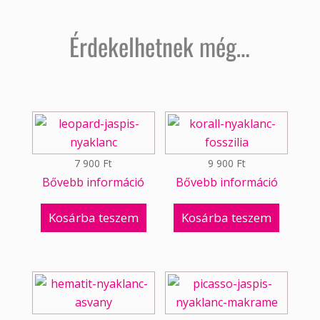
Érdekelhetnek még…
7 900
Ft
9 900
Ft
Bővebb információ
Bővebb információ
Kosárba teszem
Kosárba teszem